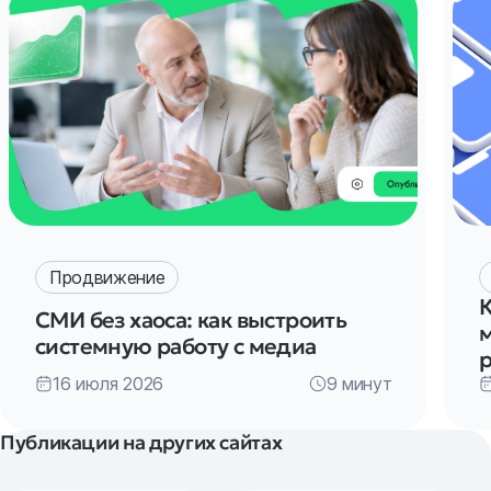
Продвижение
К
СМИ без хаоса: как выстроить
системную работу с медиа
р
16 июля 2026
9 минут
Публикации на других сайтах