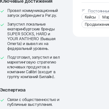
Ключевые достижения
Провел коммуникационный
Постоянные
запуск ребрендинга Рег.ру.
Кейсы
Мар
Запустил локальные
Продвижени
екатеринбургские бренды
SUPER SOCKS, HARD и
YOUR ANTIHERO (бывшая
Omerta) и вывел их на
федеральный уровень.
Подготовил, запустил и вел
маркетинговую стратегию
ключевых продуктов в
компании Callibri (входит в
группу компаний Билайн).
Экспертиза
Связи с общественностью и
публичные выступления.