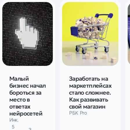
Малый
Заработать на
бизнес начал
маркетплейсах
бороться за
стало сложнее.
место в
Как развивать
ответах
свой магазин
нейросетей
РБК Pro
Инк.
5
3