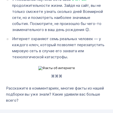
продолжительности жизни. Зайдя на сайт, вы не
только сможете узнать сколько дней Всемирной
сети, но и посмотреть наиболее значимые
события. Посмотрите, не произошло бы чего-то
знаменательного в ваш день рождения 😉.
Интернет охраняют семь реальных человек — у
каждого ключ, который позволяет перезапустить
мировую сеть в случае его захвата или
технологической катастрофы.
⌘⌘⌘
Расскажите в комментариях, многие факты из нашей
подборки вы уже знали? Какие удивили вас больше
всего?