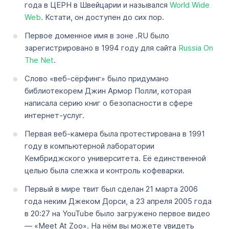
года в ЦЕРН в Швейцарии и назывался
World Wide
Web
. Кстати, он доступен до сих пор.
Первое доменное имя в зоне .RU было
зарегистрировано в 1994 году для сайта
Russia On
The Net
.
Слово «веб-сёрфинг» было придумано
библиотекорем Джин Армор Полли, которая
написала серию книг о безопасности в сфере
интернет-услуг.
Первая веб-камера была протестирована в 1991
году в компьютерной лаборатории
Кембриджского университета. Её единственной
целью была слежка и контроль кофеварки.
Первый в мире твит был сделан 21 марта 2006
года неким Джеком Дорси, а 23 апреля 2005 года
в 20:27 на YouTube было загружено первое видео
— «Meet At Zoo». На нём вы можете увидеть