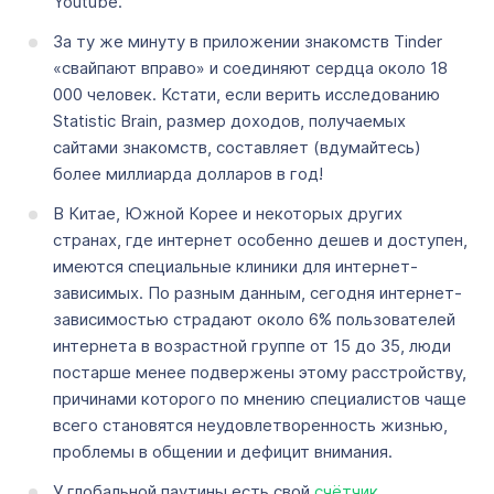
Youtube.
За ту же минуту в приложении знакомств Tinder
«свайпают вправо» и соединяют сердца около 18
000 человек. Кстати, если верить исследованию
Statistic Brain, размер доходов, получаемых
сайтами знакомств, составляет (вдумайтесь)
более миллиарда долларов в год!
В Китае, Южной Корее и некоторых других
странах, где интернет особенно дешев и доступен,
имеются специальные клиники для интернет-
зависимых. По разным данным, сегодня интернет-
зависимостью страдают около 6% пользователей
интернета в возрастной группе от 15 до 35, люди
постарше менее подвержены этому расстройству,
причинами которого по мнению специалистов чаще
всего становятся неудовлетворенность жизнью,
проблемы в общении и дефицит внимания.
У глобальной паутины есть свой
счётчик