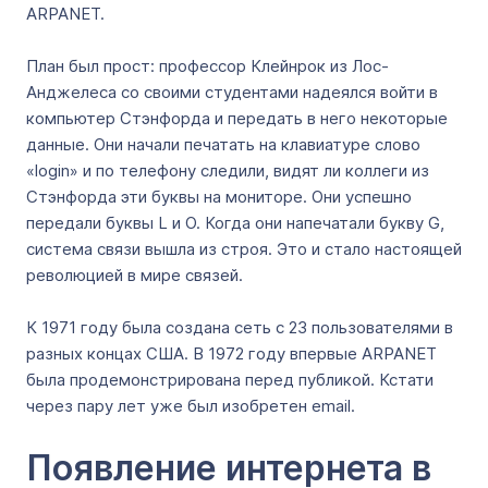
ARPANET.
План был прост: профессор Клейнрок из Лос-
Анджелеса со своими студентами надеялся войти в
компьютер Стэнфорда и передать в него некоторые
данные. Они начали печатать на клавиатуре слово
«login» и по телефону следили, видят ли коллеги из
Стэнфорда эти буквы на мониторе. Они успешно
передали буквы L и O. Когда они напечатали букву G,
система связи вышла из строя. Это и стало настоящей
революцией в мире связей.
К 1971 году была создана сеть с 23 пользователями в
разных концах США. В 1972 году впервые ARPANET
была продемонстрирована перед публикой. Кстати
через пару лет уже был изобретен email.
Появление интернета в