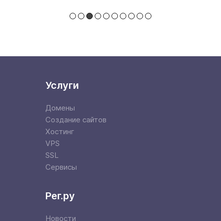
Услуги
Домены
Создание сайтов
Хостинг
VPS
SSL
Сервисы
Рег.ру
Новости