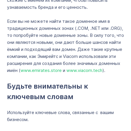
схожие с именем их компании, чтобы повысить
узнаваемость бренда и его ценность.
Если вы не можете найти такое доменное имя в
традиционных доменных зонах (.COM, .NET или .ORG),
то попробуйте новые доменные зоны. В силу того, что
они являются новыми, они дают больше шансов найти
ёмкий и подходящий вам домен. Даже такие крупные
компании, как Эмирейтс и Viacom использовали эти
расширения для создания более значимых доменных
имён (
www.emirates.store
и
www.viacom.tech
).
Будьте внимательны к
ключевым словам
Используйте ключевые слова, связанные с вашим
бизнесом.