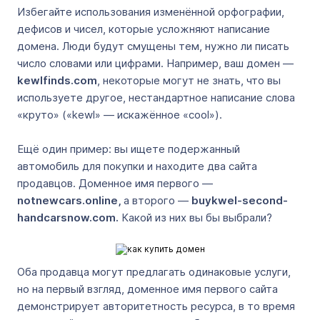
Избегайте использования изменённой орфографии,
дефисов и чисел, которые усложняют написание
домена. Люди будут смущены тем, нужно ли писать
число словами или цифрами. Например, ваш домен —
kewlfinds.com
, некоторые могут не знать, что вы
используете другое, нестандартное написание слова
«круто» («kewl» — искажённое «cool»).
Ещё один пример: вы ищете подержанный
автомобиль для покупки и находите два сайта
продавцов. Доменное имя первого —
notnewcars.online,
а второго —
buykwel-second-
handcarsnow.com.
Какой из них вы бы выбрали?
Оба продавца могут предлагать одинаковые услуги,
но на первый взгляд, доменное имя первого сайта
демонстрирует авторитетность ресурса, в то время