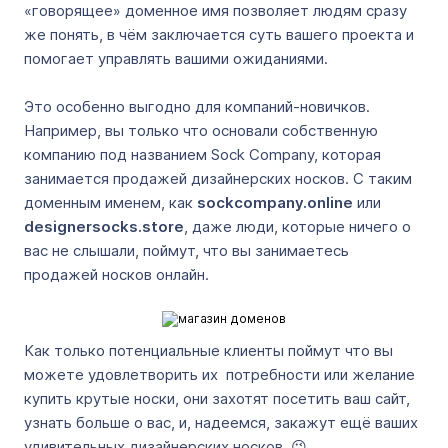
«говорящее» доменное имя позволяет людям сразу
же понять, в чём заключается суть вашего проекта и
помогает управлять вашими ожиданиями.
Это особенно выгодно для компаний-новичков.
Например, вы только что основали собственную
компанию под названием Sock Company, которая
занимается продажей дизайнерских носков. С таким
доменным именем, как
sockcompany.online
или
designersocks.store
, даже люди, которые ничего о
вас не слышали, поймут, что вы занимаетесь
продажей носков онлайн.
Как только потенциальные клиенты поймут что вы
можете удовлетворить их потребности или желание
купить крутые носки, они захотят посетить ваш сайт,
узнать больше о вас, и, надеемся, закажут ещё ваших
удивительных дизайнерских носков. 😉