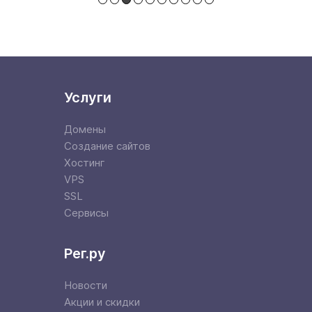
Услуги
Домены
Создание сайтов
Хостинг
VPS
SSL
Сервисы
Рег.ру
Новости
Акции и скидки