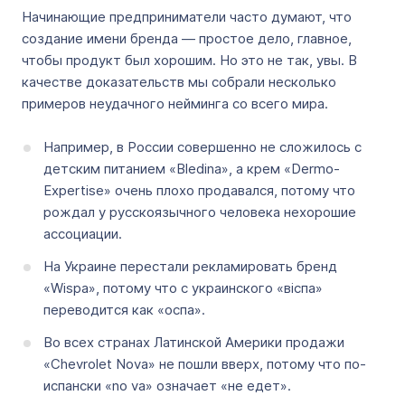
Начинающие предприниматели часто думают, что
создание имени бренда — простое дело, главное,
чтобы продукт был хорошим. Но это не так, увы. В
качестве доказательств мы собрали несколько
примеров неудачного нейминга со всего мира.
Например, в России совершенно не сложилось с
детским питанием «Bledina», а крем «Dermo-
Expertise» очень плохо продавался, потому что
рождал у русскоязычного человека нехорошие
ассоциации.
На Украине перестали рекламировать бренд
«Wispa», потому что с украинского «вiспа»
переводится как «оспа».
Во всех странах Латинской Америки продажи
«Chevrolet Nova» не пошли вверх, потому что по-
испански «no va» означает «не едет».