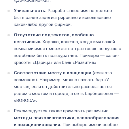
«ДочкиСыночки».
Уникальность
. Разработанное имя не должно
быть ранее зарегистрировано и использовано
какой-либо другой фирмой.
Отсутствие подтекстов, особенно
негативных.
Хорошо, конечно, когда имя вашей
компании имеет множество трактовок, но лучше с
подобным быть поаккуратнее. Примеры — салон-
красоты «Царица» или банк «Развитие».
Соответствие месту и концепции
(если это
возможно). Например, можно назвать бар «У
моста», если он действительно располагается
рядом с мостом в городе, а сеть барбершопов —
«BORODA».
Рекомендуется также применять различные
методы психолингвистики, словообразования
и позиционирования
. При выборе имени особое