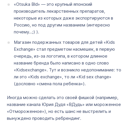
«Otsuka Bld» — это крупный японский
производитель лекарственных препаратов,
некоторые из которых даже экспортируются в
Россию, но под другим названием (интересно
почему…;) ).
Магазин подержанных товаров для детей «Kids
Еxchange» стал предметом насмешек, в первую
очередь, из-за логотипа, в котором длинное
название бренда было написано в одно слово
«Kidsexchange». Тут и возникло недопонимание: то
ли это «Kids exchange», то ли «Kid sex change»
(дословно «смена пола ребенка»).
Иногда можно сделать это своей фишкой (например,
название канала Юрия Дудя «ВДудь» или мороженное
«Отмороженное»), но есть шанс не выстрелить и
вынуждено проводить ребрендинг.