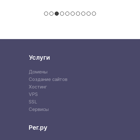
Услуги
Домены
Создание сайтов
Хостинг
VPS
SSL
Сервисы
Рег.ру