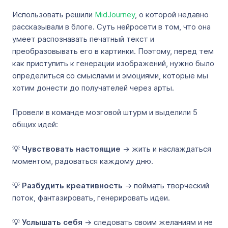
Использовать решили
MidJourney
, о которой недавно
рассказывали в блоге. Суть нейросети в том, что она
умеет распознавать печатный текст и
преобразовывать его в картинки. Поэтому, перед тем
как приступить к генерации изображений, нужно было
определиться со смыслами и эмоциями, которые мы
хотим донести до получателей через арты.
Провели в команде мозговой штурм и выделили 5
общих идей:
💡
Чувствовать настоящие
→ жить и наслаждаться
моментом, радоваться каждому дню.
💡
Разбудить креативность
→ поймать творческий
поток, фантазировать, генерировать идеи.
💡
Услышать себя
→ следовать своим желаниям и не