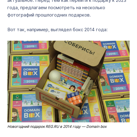
актуальное. Перед тем как перейти к подарку к 2023
года, предлагаем посмотреть на несколько
фотографий прошлогодних подарков.
Вот так, например, выглядел бокс 2014 года:
Новогодний подарок REG.RU в 2014 году — Domain box