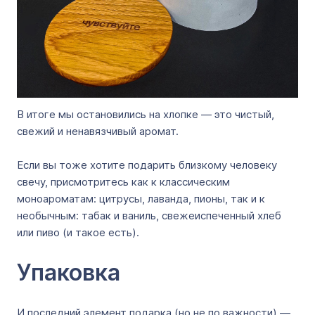
В итоге мы остановились на хлопке — это чистый,
свежий и ненавязчивый аромат.
Если вы тоже хотите подарить близкому человеку
свечу, присмотритесь как к классическим
моноароматам: цитрусы, лаванда, пионы, так и к
необычным: табак и ваниль, свежеиспеченный хлеб
или пиво (и такое есть).
Упаковка
И последний элемент подарка (но не по важности) —