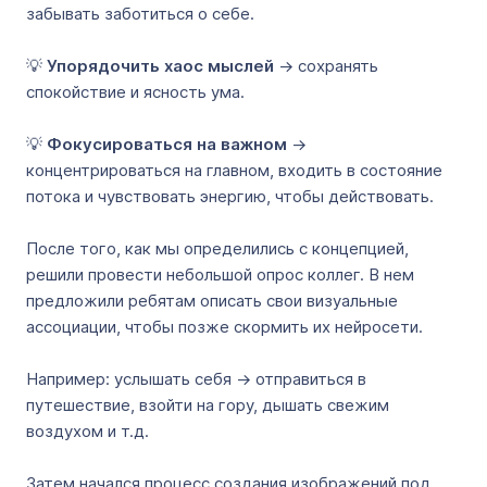
забывать заботиться о себе.
💡
Упорядочить хаос мыслей
→ сохранять
спокойствие и ясность ума.
💡
Фокусироваться на важном
→
концентрироваться на главном, входить в состояние
потока и чувствовать энергию, чтобы действовать.
После того, как мы определились с концепцией,
решили провести небольшой опрос коллег. В нем
предложили ребятам описать свои визуальные
ассоциации, чтобы позже скормить их нейросети.
Например: услышать себя → отправиться в
путешествие, взойти на гору, дышать свежим
воздухом и т.д.
Затем начался процесс создания изображений под