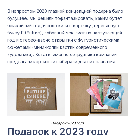
В непростом 2020 главной концепцией подарка было
будущее. Мы решили пофантазировать, каким будет
ближайший год, и положили в коробку деревянную
букву F (
F
uture), забавный чек-лист на наступающий
год и стерео-варио открытки с футуристическими
сюжетами (мини-копии картин современного
художника). Кстати, именно сотрудники компании
предлагали картины и выбирали для них названия.
Подарок 2020 года
Подарок к 2023 году