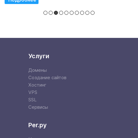
Услуги
Домены
Создание сайтов
Хостинг
VPS
SSL
Сервисы
Рег.ру