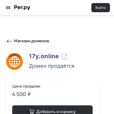
Войти
3
0
Магазин доменов
17y.online
Домен продаётся
Цена продажи
4 500
₽
Добавить в корзину