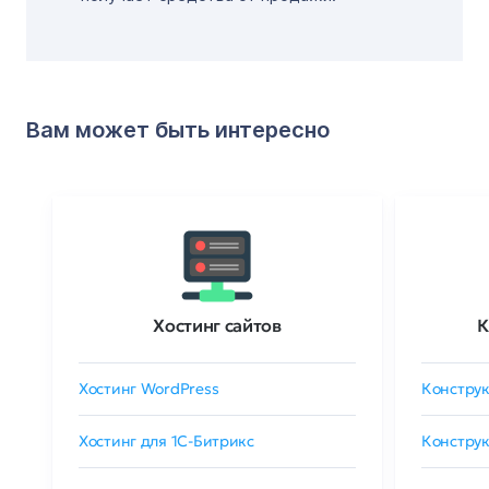
Вам может быть интересно
Хостинг сайтов
К
Хостинг WordPress
Конструк
Хостинг для 1C-Битрикс
Конструк