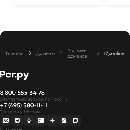
Магазин
Главная
Домены
17y.online
доменов
8 800 555-34-78
Бесплатный звонок по России
+7 (495) 580-11-11
Телефон в Москве
Продукты