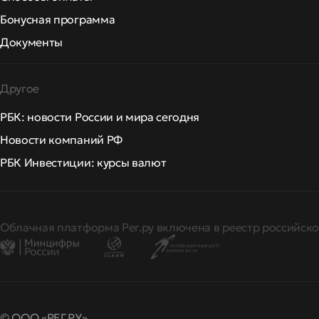
Бонусная программа
Документы
Другое
РБК: новости России и мира сегодня
Новости компаний РФ
РБК Инвестиции: курсы валют
Облачная платформа Рег.ру включена в реестр российско
© ООО «РЕГ.РУ»