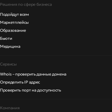
Решения по сфере бизнеса
Подойдут всем
Маркетплейсы
Образование
Бьюти
Медицина
Сервисы
Whois – проверить данные домена
Определить IP адрес
Проверить порт на доступность
Компания