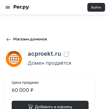
Войти
22
0
Магазин доменов
acproekt.ru
Домен продаётся
Цена продажи
60 000
₽
Добавить в корзину