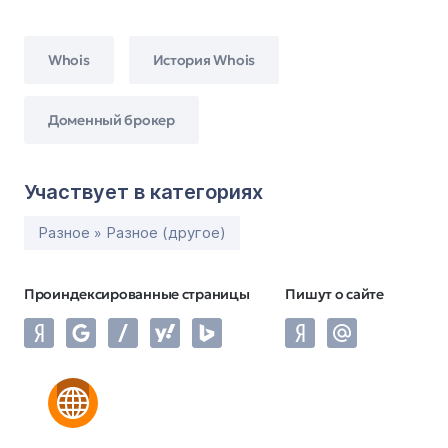
Whois
История Whois
Доменный брокер
Участвует в категориях
Разное » Разное (другое)
Проиндексированные страницы
Пишут о сайте