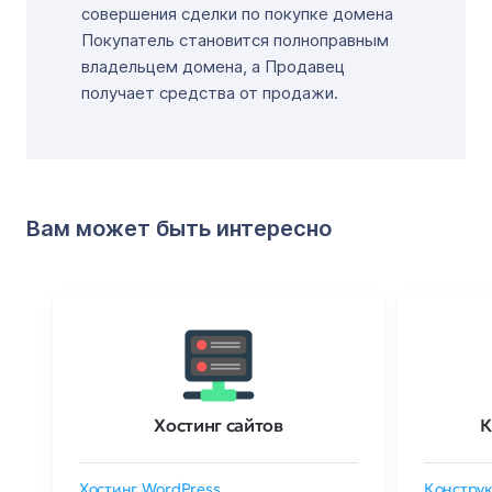
совершения сделки по покупке домена
Покупатель становится полноправным
владельцем домена, а Продавец
получает средства от продажи.
Вам может быть интересно
Хостинг сайтов
К
Хостинг WordPress
Конструк