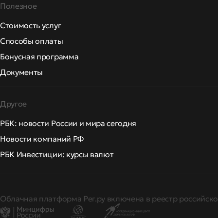
Полезное
Стоимость услуг
Способы оплаты
Бонусная программа
Документы
Другое
РБК: новости России и мира сегодня
Новости компаний РФ
РБК Инвестиции: курсы валют
Облачная платформа Рег.ру включена в реестр российско