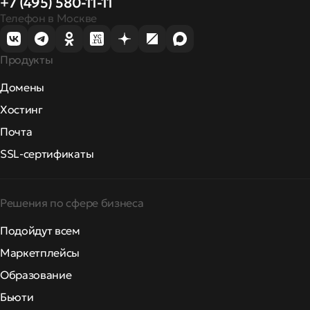
+7 (495) 580-11-11
Телефон в Москве
Продукты
Домены
Хостинг
Почта
SSL-сертификаты
Решения по сфере бизнеса
Подойдут всем
Маркетплейсы
Образование
Бьюти