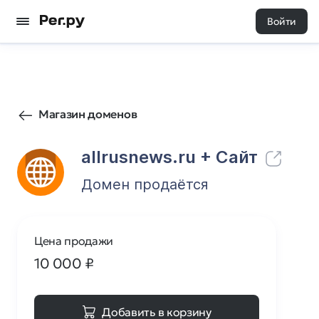
Войти
125
0
Магазин доменов
allrusnews.ru
+ Cайт
Домен продаётся
Цена продажи
10 000
₽
Добавить в корзину