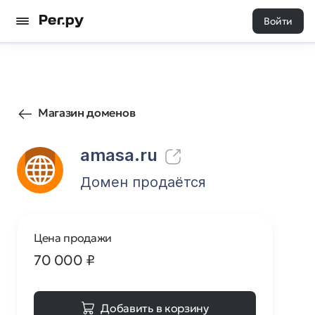
Войти
154
0
Магазин доменов
amasa.ru
Домен продаётся
Цена продажи
70 000
₽
Добавить в корзину