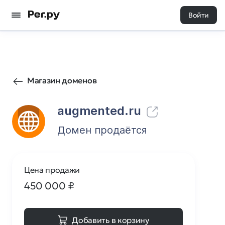
Войти
139
0
Магазин доменов
augmented.ru
Домен продаётся
Цена продажи
450 000
₽
Добавить в корзину