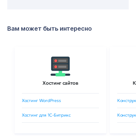
Вам может быть интересно
Хостинг сайтов
К
Хостинг WordPress
Конструк
Хостинг для 1C-Битрикс
Конструк