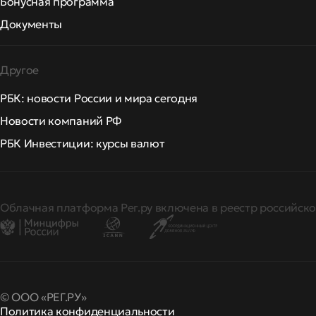
Бонусная программа
Документы
Другое
РБК: новости России и мира сегодня
Новости компаний РФ
РБК Инвестиции: курсы валют
Облачная платформа Рег.ру включена в реестр российско
© ООО «РЕГ.РУ»
Политика конфиденциальности