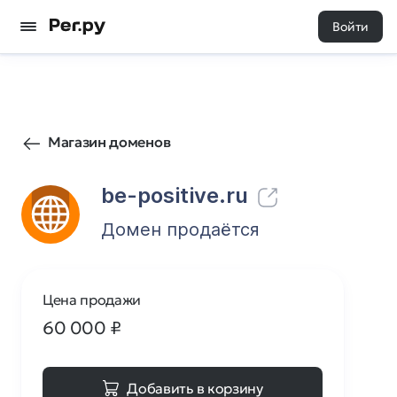
Войти
2
0
Магазин доменов
be-positive.ru
Домен продаётся
Цена продажи
60 000
₽
Добавить в корзину