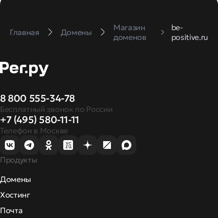
Магазин
be-
Главная
Домены
доменов
positive.ru
8 800 555-34-78
Бесплатный звонок по России
+7 (495) 580-11-11
Телефон в Москве
Продукты
Домены
Хостинг
Почта