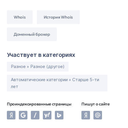
Whois
История Whois
Доменный брокер
Участвует в категориях
Разное » Разное (другое)
Автоматические категории » Старше 5-ти
лет
Проиндексированные страницы
Пишут о сайте