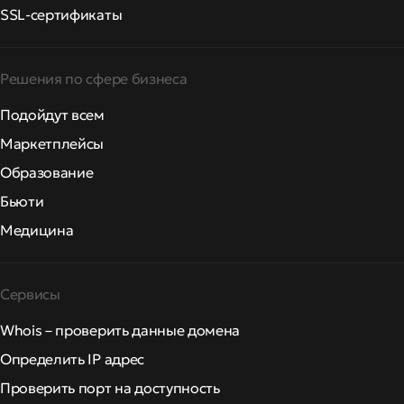
SSL-сертификаты
Решения по сфере бизнеса
Подойдут всем
Маркетплейсы
Образование
Бьюти
Медицина
Сервисы
Whois – проверить данные домена
Определить IP адрес
Проверить порт на доступность