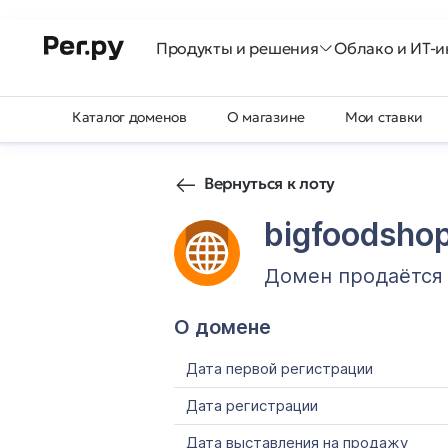
Продукты и решения
Облако и ИТ-и
Каталог доменов
О магазине
Мои ставки
Вернуться к лоту
bigfoodsho
Домен продаётся
О домене
Дата первой регистрации
Дата регистрации
Дата выставления на продажу