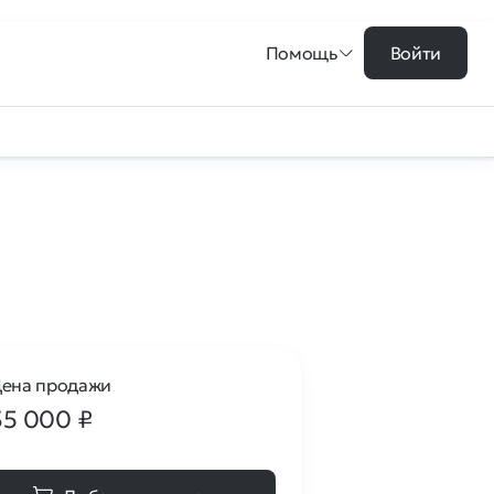
Помощь
Войти
ена продажи
35 000
₽