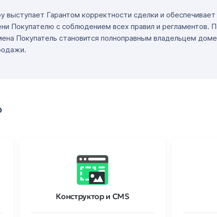
ру выступает Гарантом корректности сделки и обеспечивае
ни Покупателю с соблюдением всех правил и регламентов. 
мена Покупатель становится полноправным владельцем доме
родажи.
о
Конструктор и CMS