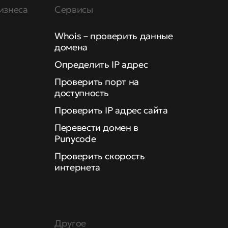
изнеса
Сервисы
Whois – проверить данные
домена
Определить IP адрес
Проверить порт на
доступность
Проверить IP адрес сайта
Перевести домен в
Punycode
Проверить скорость
интернета
Другое