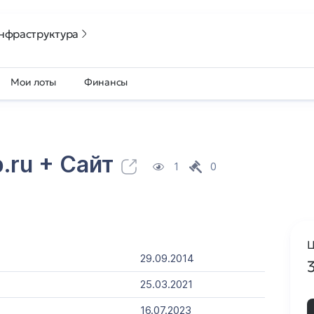
нфраструктура
Мои лоты
Финансы
p.ru
+ Cайт
1
0
Ц
29.09.2014
25.03.2021
16.07.2023