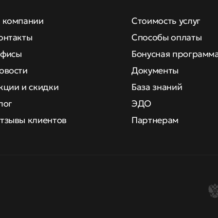
 компании
Стоимость услуг
онтакты
Способы оплаты
фисы
Бонусная программ
овости
Документы
кции и скидки
База знаний
лог
ЭДО
тзывы клиентов
Партнерам