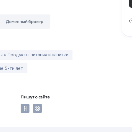
Доменный брокер
ы » Продукты питания и напитки
е 5-ти лет
Пишут о сайте