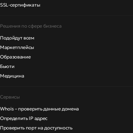
SSL-сертификаты
Решения по сфере бизнеса
Подойдут всем
Маркетплейсы
Образование
Бьюти
Медицина
Сервисы
Whois – проверить данные домена
Определить IP адрес
Проверить порт на доступность