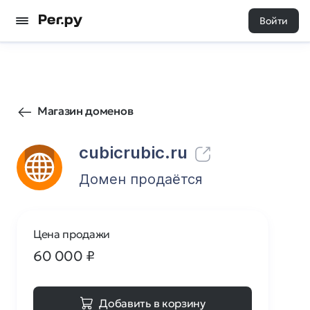
Войти
2
0
Магазин доменов
cubicrubic.ru
Домен продаётся
Цена продажи
60 000
₽
Добавить в корзину