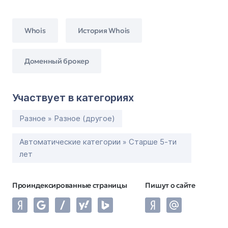
Whois
История Whois
Доменный брокер
Участвует в категориях
Разное » Разное (другое)
Автоматические категории » Старше 5-ти
лет
Проиндексированные страницы
Пишут о сайте