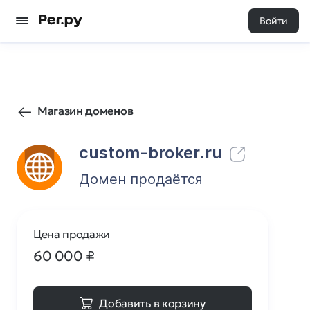
Войти
31
0
Магазин доменов
custom-broker.ru
Домен продаётся
Цена продажи
60 000
₽
Добавить в корзину