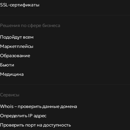
SSL-сертификаты
Решения по сфере бизнеса
Подойдут всем
Маркетплейсы
Образование
Бьюти
Медицина
Сервисы
Whois – проверить данные домена
Определить IP адрес
Проверить порт на доступность