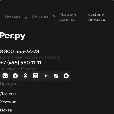
Магазин
custom-
Главная
Домены
доменов
broker.ru
8 800 555-34-78
Бесплатный звонок по России
+7 (495) 580-11-11
Телефон в Москве
Продукты
Домены
Хостинг
Почта