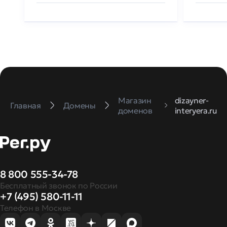
Магазин
dizayner-
Главная
Домены
доменов
interyera.ru
8 800 555-34-78
Бесплатный звонок по России
+7 (495) 580-11-11
Телефон в Москве