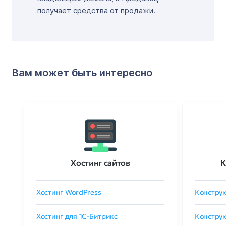
получает средства от продажи.
Вам может быть интересно
Хостинг сайтов
К
Хостинг WordPress
Конструк
Хостинг для 1C-Битрикс
Конструк