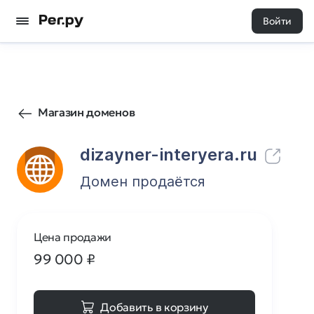
Войти
2
0
Магазин доменов
dizayner-interyera.ru
Домен продаётся
Цена продажи
99 000
₽
Добавить в корзину