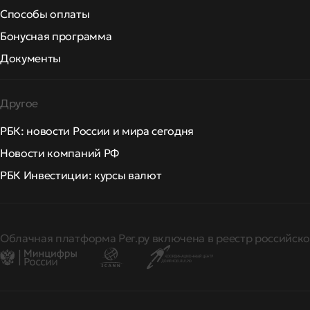
Способы оплаты
Бонусная программа
Документы
Другое
РБК: новости России и мира сегодня
Новости компаний РФ
РБК Инвестиции: курсы валют
Облачная платформа Рег.ру включена в реестр российско