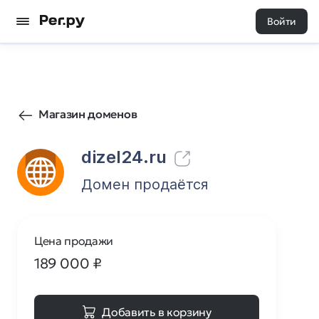
Войти
208
0
Магазин доменов
dizel24.ru
Домен продаётся
Цена продажи
189 000
₽
Добавить в корзину