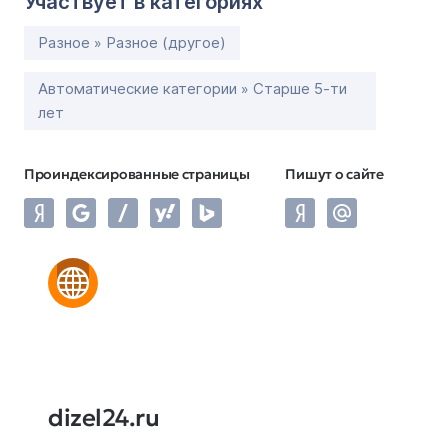
Участвует в категориях
Разное » Разное (другое)
Автоматические категории » Старше 5-ти
лет
Проиндексированные страницы
Пишут о сайте
dizel24.ru