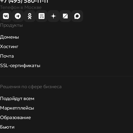
+7 (495) 580-11-11
Телефон в Москве
Продукты
Домены
Хостинг
Почта
SSL-сертификаты
Решения по сфере бизнеса
Подойдут всем
Маркетплейсы
Образование
Бьюти