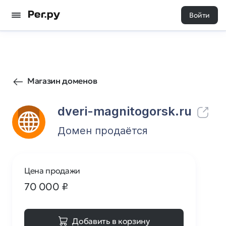
Войти
70
0
Магазин доменов
dveri-magnitogorsk.ru
Домен продаётся
Цена продажи
70 000
₽
Добавить в корзину