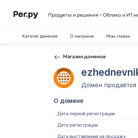
Продукты и решения
Облако и ИТ-и
Каталог доменов
О магазине
Мои ставки
Магазин доменов
ezhednevni
Домен продаётся
О домене
Дата первой регистрации
Дата регистрации
Дата выставления на продажу