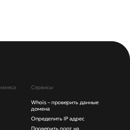
изнеса
Сервисы
Whois – проверить данные
домена
Определить IP адрес
Проверить порт на