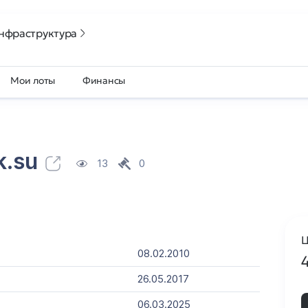
нфраструктура
Мои лоты
Финансы
k.su
13
0
Ц
08.02.2010
26.05.2017
06.03.2025