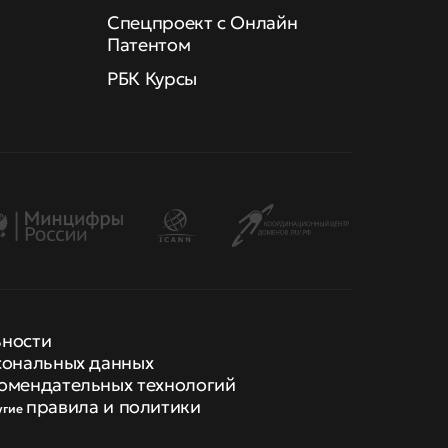
Спецпроект с Онлайн
Патентом
РБК Курсы
ьности
сональных данных
омендательных технологий
правила и политики
угие