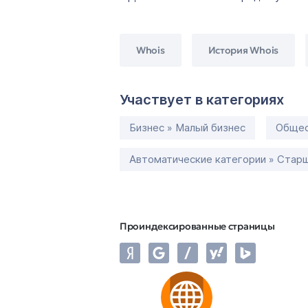
Whois
История Whois
Участвует в категориях
Бизнес » Малый бизнес
Общес
Автоматические категории » Старш
Проиндексированные страницы