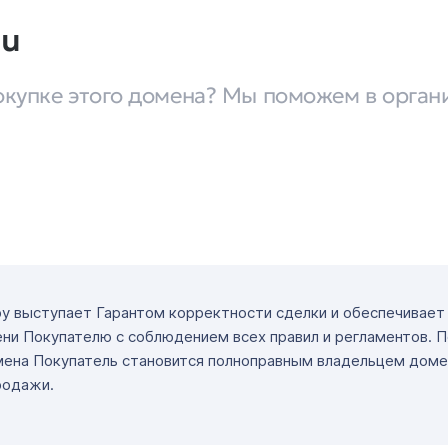
su
окупке этого домена? Мы поможем в орган
ру выступает Гарантом корректности сделки и обеспечивае
ни Покупателю с соблюдением всех правил и регламентов. 
мена Покупатель становится полноправным владельцем доме
родажи.