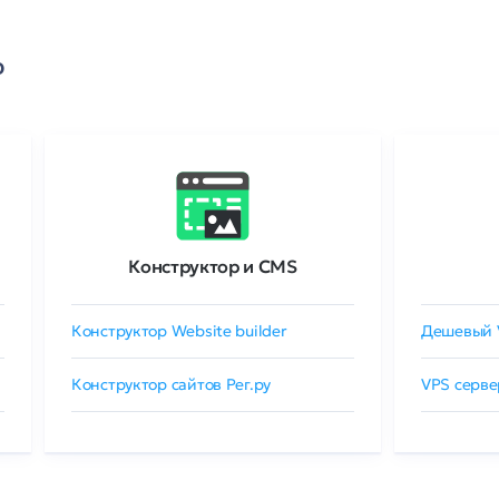
о
Конструктор и CMS
Конструктор Website builder
Дешевый 
Конструктор сайтов Рег.ру
VPS серве