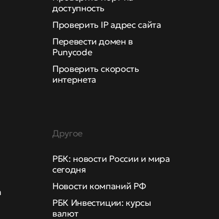
доступность
Проверить IP адрес сайта
Перевести домен в
Punycode
Проверить скорость
интернета
Другое
РБК: новости России и мира
сегодня
Новости компаний РФ
а
РБК Инвестиции: курсы
валют