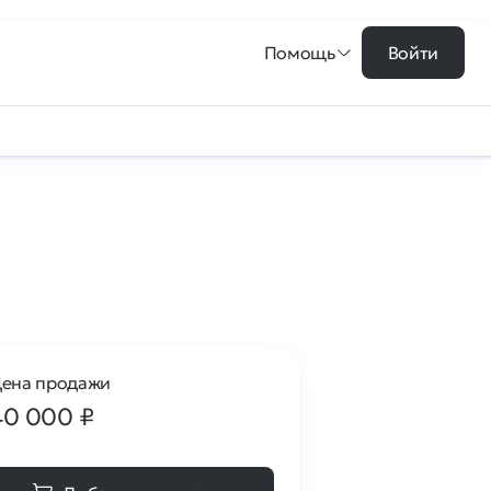
Помощь
Войти
ена продажи
40 000
₽