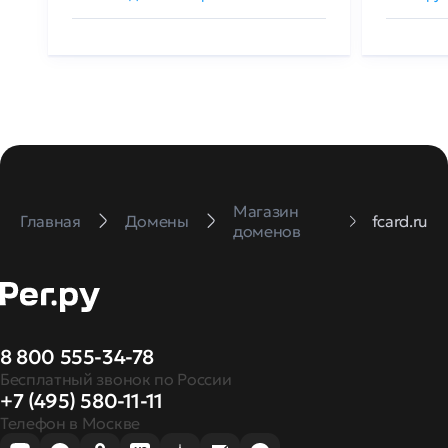
Магазин
Главная
Домены
fcard.ru
доменов
8 800 555-34-78
Бесплатный звонок по России
+7 (495) 580-11-11
Телефон в Москве