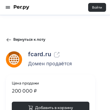
Войти
360
0
Вернуться к лоту
fcard.ru
Домен продаётся
Цена продажи
200 000
₽
Добавить в корзину