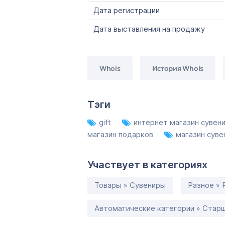
Дата регистрации
Дата выставления на продажу
Whois
История Whois
Тэги
gift
интернет магазин сувен
магазин подарков
магазин сув
Участвует в категориях
Товары » Сувениры
Разное » 
Автоматические категории » Старш