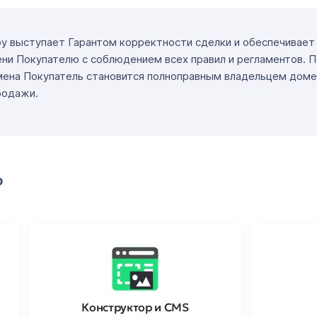
ру выступает Гарантом корректности сделки и обеспечивае
ни Покупателю с соблюдением всех правил и регламентов. 
мена Покупатель становится полноправным владельцем доме
родажи.
о
Конструктор и CMS