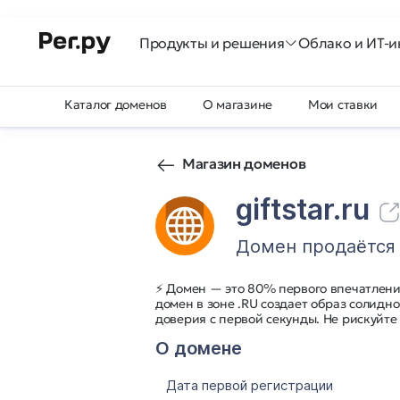
Продукты и решения
Облако и ИТ-и
Каталог доменов
О магазине
Мои ставки
Магазин доменов
giftstar.ru
Домен продаётся
⚡ Домен — это 80% первого впечатления
домен в зоне .RU создает образ солидн
доверия с первой секунды. Не рискуйте
О домене
Дата первой регистрации