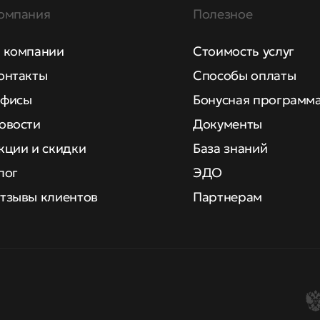
омпания
Полезное
 компании
Стоимость услуг
онтакты
Способы оплаты
фисы
Бонусная программ
овости
Документы
кции и скидки
База знаний
лог
ЭДО
тзывы клиентов
Партнерам