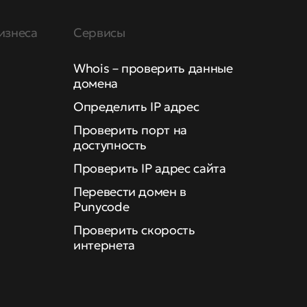
изнеса
Сервисы
Whois – проверить данные
домена
Определить IP адрес
Проверить порт на
доступность
Проверить IP адрес сайта
Перевести домен в
Punycode
Проверить скорость
интернета