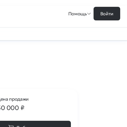
Помощь
Войти
ена продажи
50 000
₽