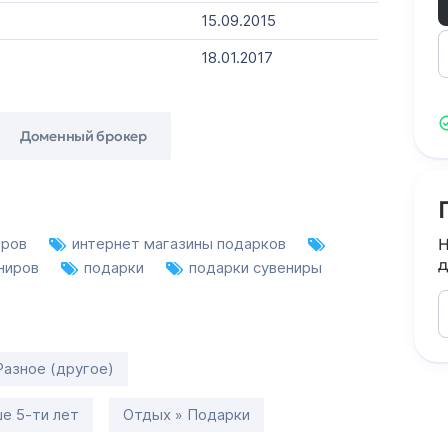
15.09.2015
18.01.2017
Доменный брокер
иров
интернет магазины подарков
Н
д
ениров
подарки
подарки сувениры
Разное (другое)
е 5-ти лет
Отдых » Подарки