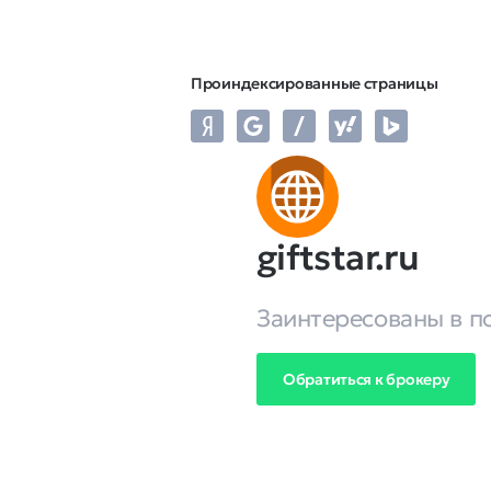
Проиндексированные страницы
giftstar.ru
Заинтересованы в п
Обратиться к брокеру