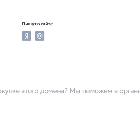
Пишут о сайте
окупке этого домена? Мы поможем в орган