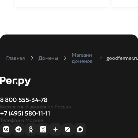
Магазин
Главная
Домены
goodfermer.r
доменов
8 800 555-34-78
Бесплатный звонок по России
+7 (495) 580-11-11
Телефон в Москве