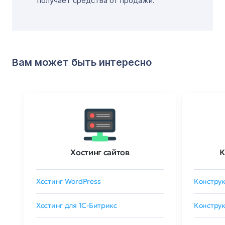
получает средства от продажи.
Вам может быть интересно
Хостинг сайтов
К
Хостинг WordPress
Конструк
Хостинг для 1C-Битрикс
Конструк