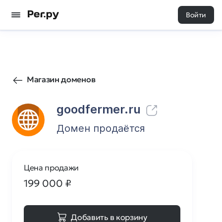
Войти
36
0
Магазин доменов
goodfermer.ru
Домен продаётся
Цена продажи
199 000
₽
Добавить в корзину