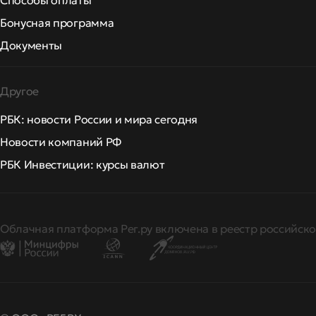
Способы оплаты
Бонусная программа
Документы
Другое
РБК: новости России и мира сегодня
Новости компаний РФ
РБК Инвестиции: курсы валют
Облачная платформа Рег.ру включена в реестр российско