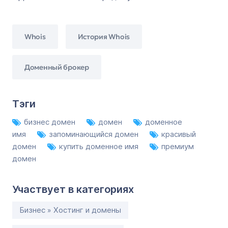
Whois
История Whois
Доменный брокер
Тэги
бизнес домен
домен
доменное
имя
запоминающийся домен
красивый
домен
купить доменное имя
премиум
домен
Участвует в категориях
Бизнес » Хостинг и домены