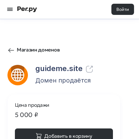
Войти
49
0
Магазин доменов
guideme.site
Домен продаётся
Цена продажи
5 000
₽
Добавить в корзину