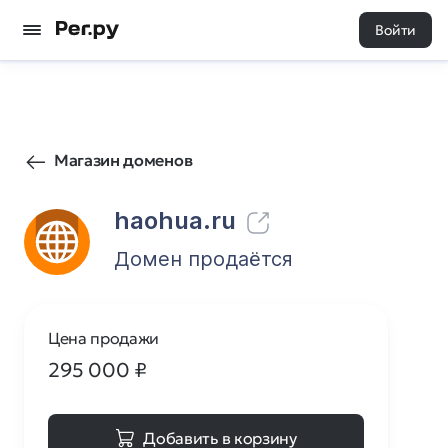
Войти
2
0
Магазин доменов
haohua.ru
Домен продаётся
Цена продажи
295 000
₽
Добавить в корзину