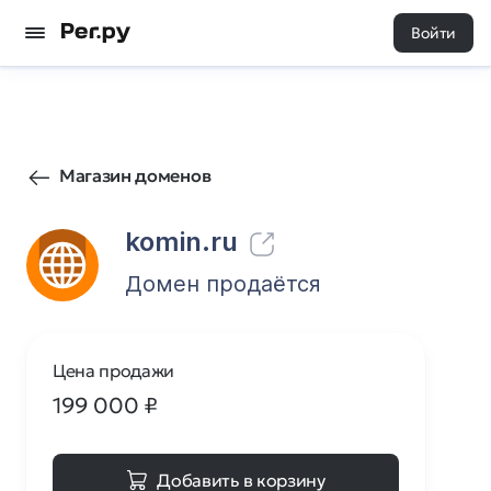
Войти
200
0
Магазин доменов
komin.ru
Домен продаётся
Цена продажи
199 000
₽
Добавить в корзину