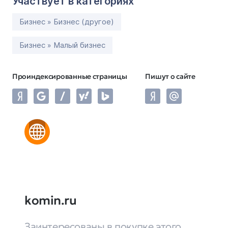
Участвует в категориях
Бизнес » Бизнес (другое)
Бизнес » Малый бизнес
Проиндексированные страницы
Пишут о сайте
komin.ru
Заинтересованы в покупке этого