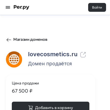
Войти
449
0
Магазин доменов
lovecosmetics.ru
Домен продаётся
Цена продажи
67 500
₽
Добавить в корзину