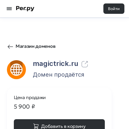
Войти
376
0
Магазин доменов
magictrick.ru
Домен продаётся
Цена продажи
5 900
₽
Добавить в корзину