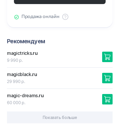
Продажа онлайн
Рекомендуем
magictricks
.ru
9 990 р.
magicblack
.ru
29 990 р.
magic-dreams
.ru
60 000 р.
Показать больше