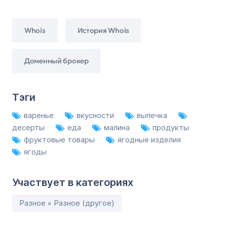
Whois
История Whois
Доменный брокер
Тэги
варенье
вкусности
выпечка
десерты
еда
малина
продукты
фруктовые товары
ягодные изделия
ягоды
Участвует в категориях
Разное » Разное (другое)