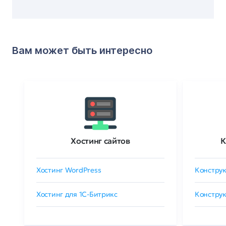
Вам может быть интересно
Хостинг сайтов
К
Хостинг WordPress
Конструк
Хостинг для 1C-Битрикс
Конструк