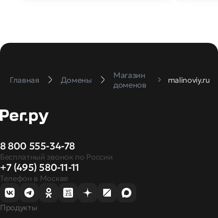
Магазин
Главная
Домены
malinoviy.ru
доменов
8 800 555-34-78
Бесплатный звонок по России
+7 (495) 580-11-11
Телефон в Москве
Продукты