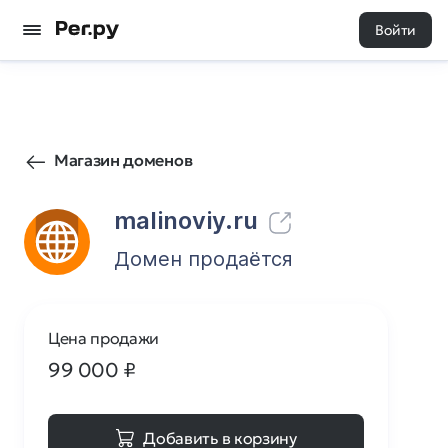
Войти
8
0
Магазин доменов
malinoviy.ru
Домен продаётся
Цена продажи
99 000
₽
Добавить в корзину