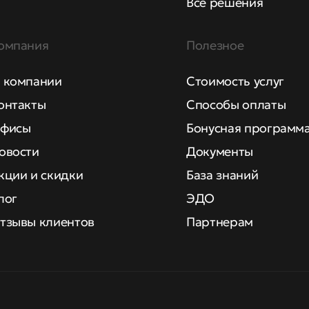
Все решения
омпания
Полезное
 компании
Стоимость услуг
онтакты
Способы оплаты
фисы
Бонусная программ
овости
Документы
кции и скидки
База знаний
лог
ЭДО
тзывы клиентов
Партнерам