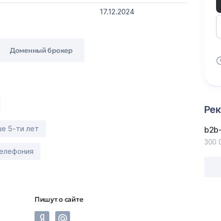
17.12.2024
Доменный брокер
Ре
е 5-ти лет
b2b-
300 
телефония
Пишут о сайте