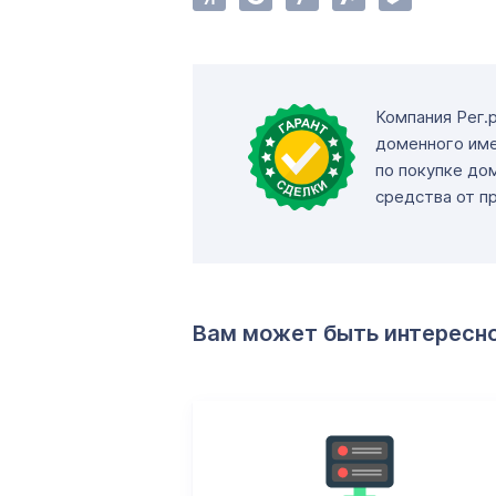
Компания Рег.
доменного име
по покупке до
средства от п
Вам может быть интересн