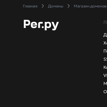
Главная
Домены
Магазин доменов
П
Д
Х
П
S
К
V
М
О