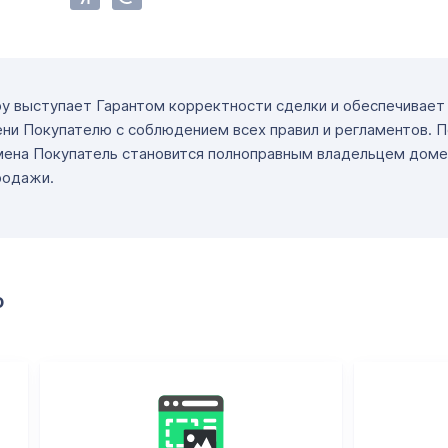
ру выступает Гарантом корректности сделки и обеспечивае
ни Покупателю с соблюдением всех правил и регламентов. 
мена Покупатель становится полноправным владельцем доме
родажи.
о