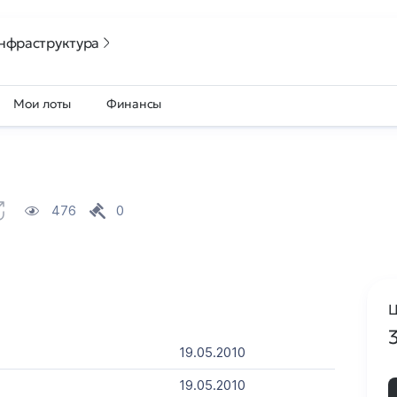
нфраструктура
Мои лоты
Финансы
476
0
Ц
19.05.2010
19.05.2010