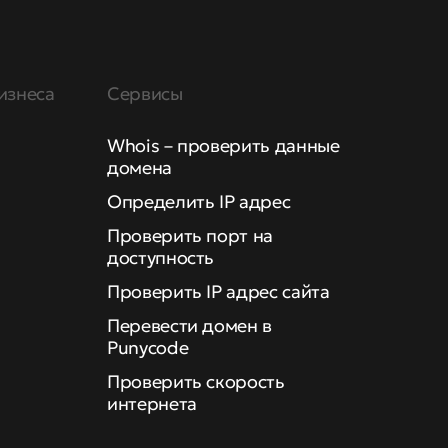
изнеса
Сервисы
Whois – проверить данные
домена
Определить IP адрес
Проверить порт на
доступность
Проверить IP адрес сайта
Перевести домен в
Punycode
Проверить скорость
интернета