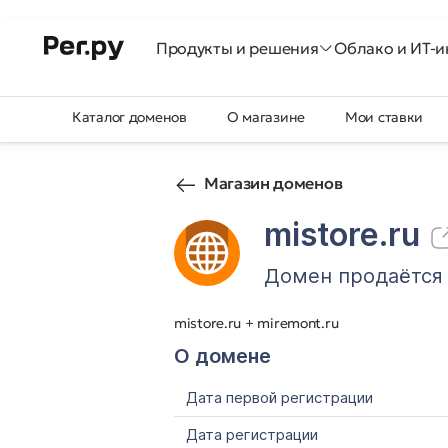
Продукты и решения
Облако и ИТ-и
Каталог доменов
О магазине
Мои ставки
Магазин доменов
mistore.ru
Домен продаётся
mistore.ru + miremont.ru
О домене
Дата первой регистрации
Дата регистрации