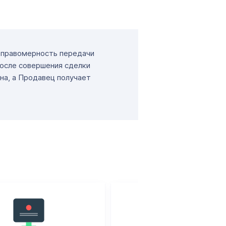
т правомерность передачи
После совершения сделки
на, а Продавец получает