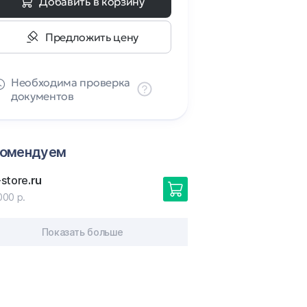
Добавить в корзину
Предложить цену
Необходима проверка
документов
комендуем
store
.ru
000 р.
Показать больше