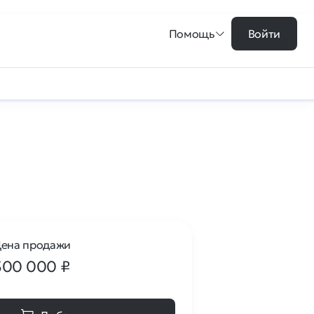
Помощь
Войти
ена продажи
300 000
₽