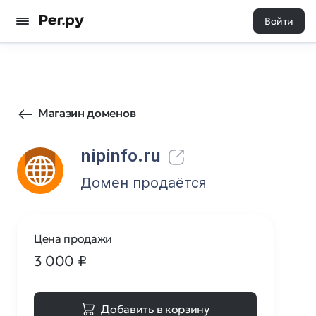
Войти
405
0
Магазин доменов
nipinfo.ru
Домен продаётся
Цена продажи
3 000
₽
Добавить в корзину