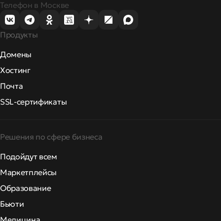
Телефон в Москве
Продукты
Домены
Хостинг
Почта
SSL-сертификаты
Решения по сфере бизнеса
Подойдут всем
Маркетплейсы
Образование
Бьюти
Медицина