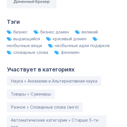
Доменный брокер
Тэги
бизнес
бизнес домен
великий
выдающийся
красивый домен
необычные вещи
необычные идеи подарков
словарные слова
феномен
Участвует в категориях
Наука » Аномалии и Альтернативная наука
Товары » Сувениры
Разное » Словарные слова (англ)
Автоматические категории » Старше 5-ти
лет