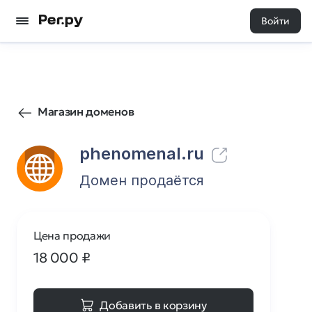
Войти
2154
0
Магазин доменов
phenomenal.ru
Домен продаётся
Цена продажи
18 000
₽
Добавить в корзину