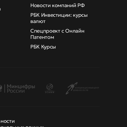
Новости компаний РФ
а
РБК Инвестиции: курсы
валют
Спецпроект с Онлайн
Патентом
РБК Курсы
ьности