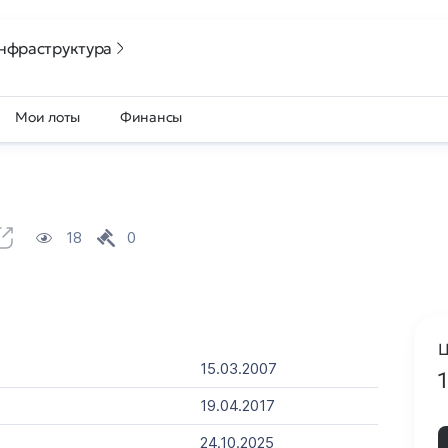
нфраструктура
Мои лоты
Финансы
18
0
Ц
15.03.2007
19.04.2017
24.10.2025