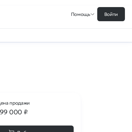
Помощь
Войти
ена продажи
199 000
₽