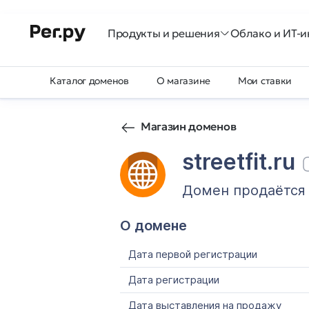
Продукты и решения
Облако и ИТ-и
Каталог доменов
О магазине
Мои ставки
Магазин доменов
streetfit.ru
Домен продаётся
О домене
Дата первой регистрации
Дата регистрации
Дата выставления на продажу