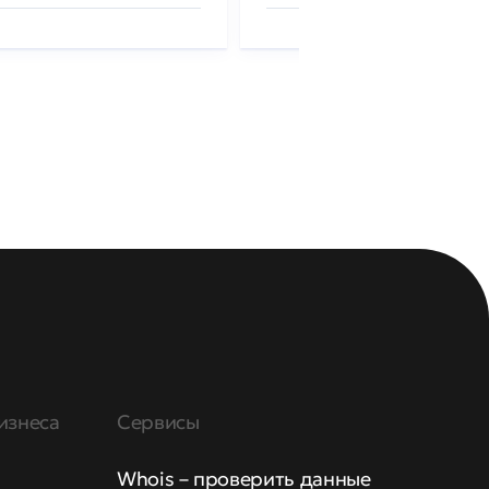
изнеса
Сервисы
Whois – проверить данные