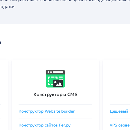
родажи.
о
Конструктор и CMS
Конструктор Website builder
Дешевый 
Конструктор сайтов Рег.ру
VPS серве