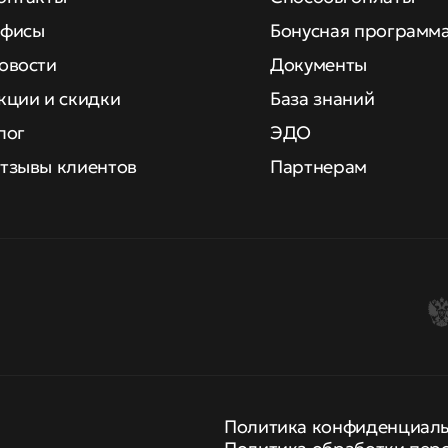
фисы
Бонусная программ
овости
Документы
кции и скидки
База знаний
лог
ЭДО
тзывы клиентов
Партнерам
Политика конфиденциал