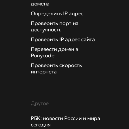
домена
Определить IP адрес
Проверить порт на
доступность
Проверить IP адрес сайта
Перевести домен в
Punycode
Проверить скорость
интернета
Другое
РБК: новости России и мира
сегодня