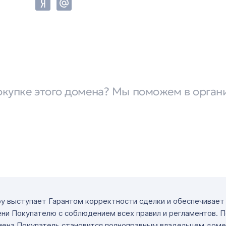
окупке этого домена? Мы поможем в орган
ру выступает Гарантом корректности сделки и обеспечивае
ни Покупателю с соблюдением всех правил и регламентов. 
мена Покупатель становится полноправным владельцем доме