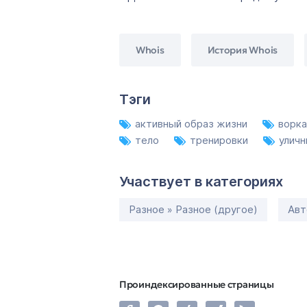
Whois
История Whois
Тэги
активный образ жизни
ворк
тело
тренировки
улич
Участвует в категориях
Разное » Разное (другое)
Авт
Проиндексированные страницы