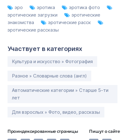
эро
эротика
эротика фото
эротические загрузки
эротические
знакомства
эротические расск
эротические рассказы
Участвует в категориях
Культура и искусство » Фотография
Разное » Словарные слова (англ)
Автоматические категории » Старше 5-ти
лет
Для взрослых » Фото, видео, рассказы
Проиндексированные страницы
Пишут о сайте