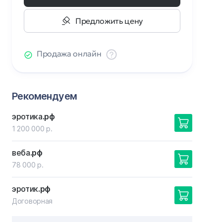
Предложить цену
Продажа онлайн
Рекомендуем
эротика
.рф
1 200 000 р.
веба
.рф
78 000 р.
эротик
.рф
Договорная