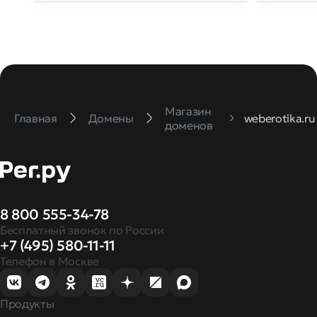
Магазин
Главная
Домены
weberotika.ru
доменов
8 800 555-34-78
Бесплатный звонок по России
+7 (495) 580-11-11
Телефон в Москве
Продукты