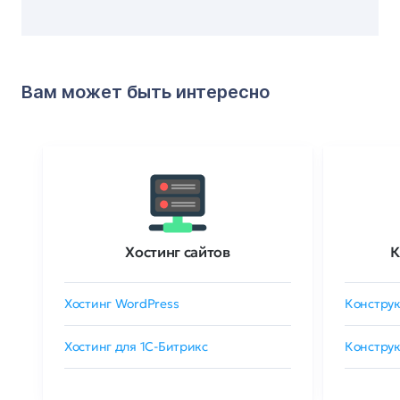
Вам может быть интересно
Хостинг сайтов
К
Хостинг WordPress
Конструк
Хостинг для 1C-Битрикс
Конструк