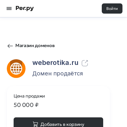
Войти
10089
1
Магазин доменов
weberotika.ru
Домен продаётся
Цена продажи
50 000
₽
Добавить в корзину