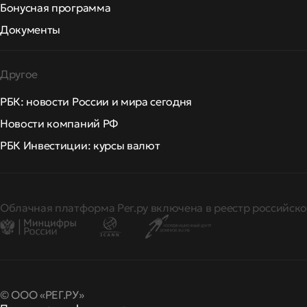
Бонусная программа
Документы
Другое
РБК: новости России и мира сегодня
Новости компаний РФ
РБК Инвестиции: курсы валют
Облачная платформа Рег.ру включена в реестр российско
© ООО «РЕГ.РУ»