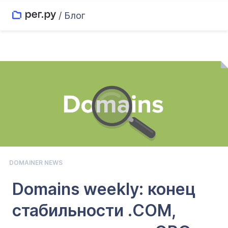
/ Блог
DOMAINER NEWS
Domains weekly: конец
стабильности .COM,