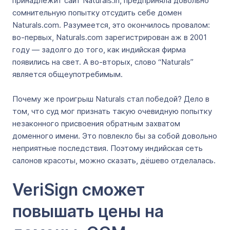
принадлежит сайт Naturals.in, предприняла довольно
сомнительную попытку отсудить себе домен
Naturals.com. Разумеется, это окончилось провалом:
во-первых, Naturals.com зарегистрирован аж в 2001
году — задолго до того, как индийская фирма
появились на свет. А во-вторых, слово “Naturals”
является общеупотребимым.
Почему же проигрыш Naturals стал победой? Дело в
том, что суд мог признать такую очевидную попытку
незаконного присвоения обратным захватом
доменного имени. Это повлекло бы за собой довольно
неприятные последствия. Поэтому индийская сеть
салонов красоты, можно сказать, дёшево отделалась.
VeriSign сможет
повышать цены на