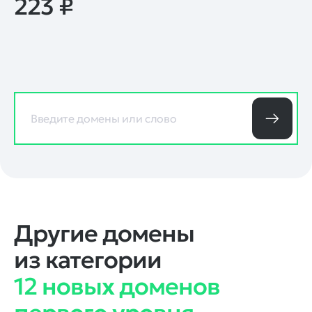
223
₽
Другие домены
из категории
12 новых доменов