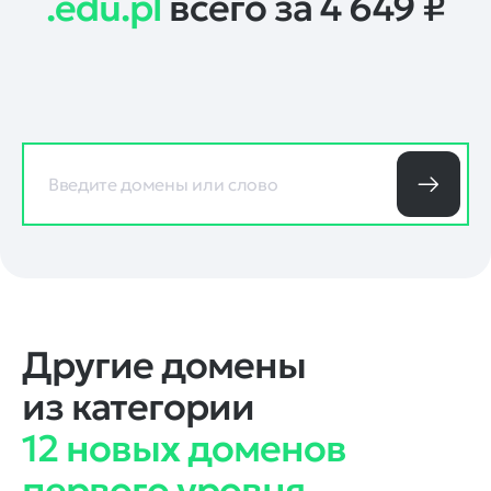
.edu.pl
всего за 4 649
₽
Другие домены
из категории
12 новых доменов
первого уровня