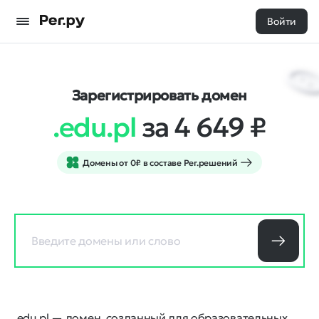
Войти
Зарегистрировать домен
.edu.pl
за 4 649
₽
Домены от 0₽ в составе Рег.решений
.edu.pl — домен, созданный для образовательных