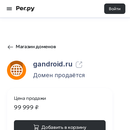
Войти
4
0
Магазин доменов
gandroid.ru
Домен продаётся
Цена продажи
99 999
₽
Добавить в корзину