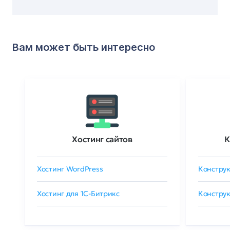
Вам может быть интересно
Хостинг сайтов
К
Хостинг WordPress
Конструк
Хостинг для 1C-Битрикс
Конструк