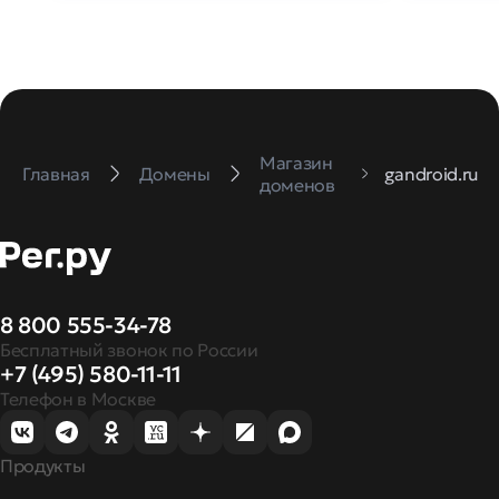
Магазин
Главная
Домены
gandroid.ru
доменов
8 800 555-34-78
Бесплатный звонок по России
+7 (495) 580-11-11
Телефон в Москве
Продукты