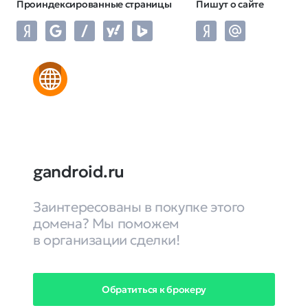
Проиндексированные страницы
Пишут о сайте
gandroid.ru
Заинтересованы в покупке этого
домена? Мы поможем
в организации сделки!
Обратиться к брокеру