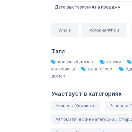
Дата выставления на продажу
Whois
История Whois
Тэги
красивый домен
краски
материалы
одно слово
од
домен
Участвует в категориях
Бизнес » Химикаты
Разное » 
Автоматические категории » Старш