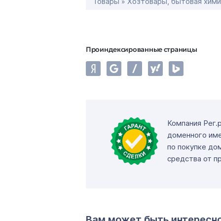
Товары » Хозтовары, бытовая хими
Проиндексированные страницы
Компания Рег.
доменного име
по покупке до
средства от п
Вам может быть интересн