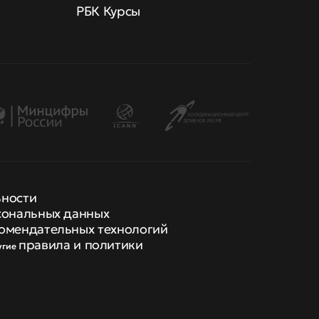
РБК Курсы
ьности
сональных данных
омендательных технологий
правила и политики
угие