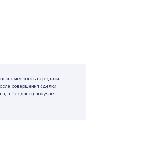
т правомерность передачи
После совершения сделки
на, а Продавец получает