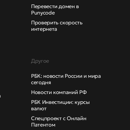
Перевести домен в
Punycode
Проверить скорость
интернета
Другое
РБК: новости России и мира
сегодня
Новости компаний РФ
а
РБК Инвестиции: курсы
валют
Спецпроект с Онлайн
Патентом