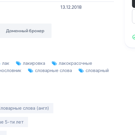
13.12.2018
Доменный брокер
лак
лакировка
лакокрасочные
нословник
словарные слова
словарный
Словарные слова (англ)
е 5-ти лет