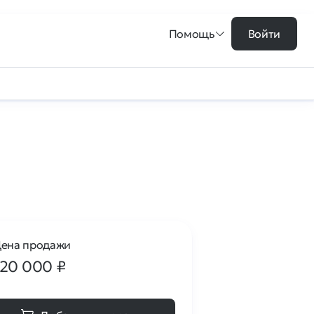
Помощь
Войти
ена продажи
120 000
₽