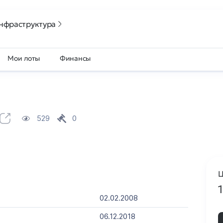
нфраструктура
Мои лоты
Финансы
529
0
Ц
02.02.2008
06.12.2018