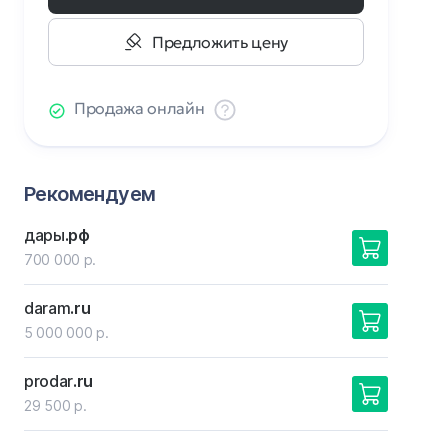
Предложить цену
Продажа онлайн
Рекомендуем
дары
.рф
700 000 р.
daram
.ru
5 000 000 р.
prodar
.ru
29 500 р.