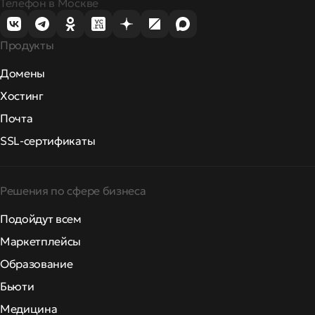
Телефон в Москве
Продукты
Домены
Хостинг
Почта
SSL-сертификаты
Решения по сфере бизнеса
Подойдут всем
Маркетплейсы
Образование
Бьюти
Медицина