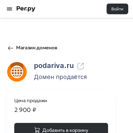
Войти
133
0
Магазин доменов
podariva.ru
Домен продаётся
Цена продажи
2 900
₽
Добавить в корзину