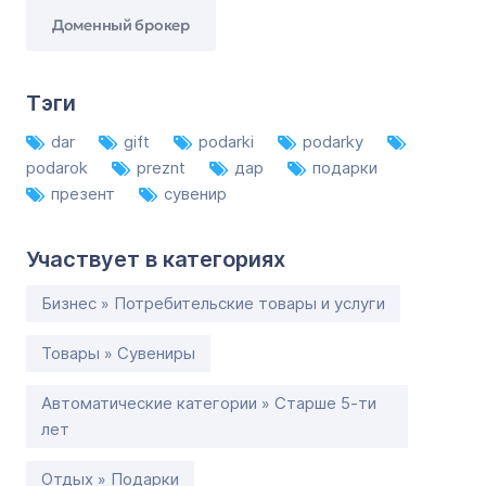
Доменный брокер
Тэги
dar
gift
podarki
podarky
podarok
preznt
дар
подарки
презент
сувенир
Участвует в категориях
Бизнес » Потребительские товары и услуги
Товары » Сувениры
Автоматические категории » Старше 5-ти
лет
Отдых » Подарки