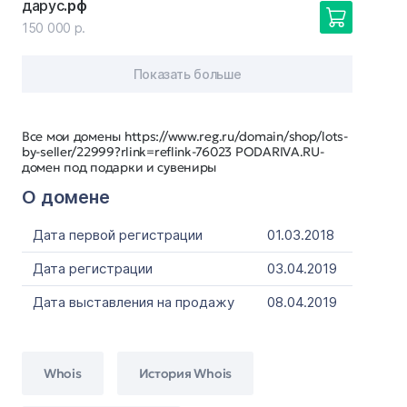
дарус
.рф
150 000 р.
Показать больше
Все мои домены https://www.reg.ru/domain/shop/lots-
by-seller/22999?rlink=reflink-76023 PODARIVA.RU-
домен под подарки и сувениры
О домене
Дата первой регистрации
01.03.2018
Дата регистрации
03.04.2019
Дата выставления на продажу
08.04.2019
Whois
История Whois