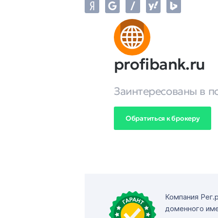
profibank.ru
Заинтересованы в п
Обратиться к брокеру
Компания Рег.
доменного име