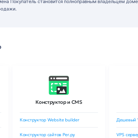
мена Покупатель становится полноправным владельцем доме
родажи.
о
Конструктор и CMS
Конструктор Website builder
Дешевый 
Конструктор сайтов Рег.ру
VPS серве