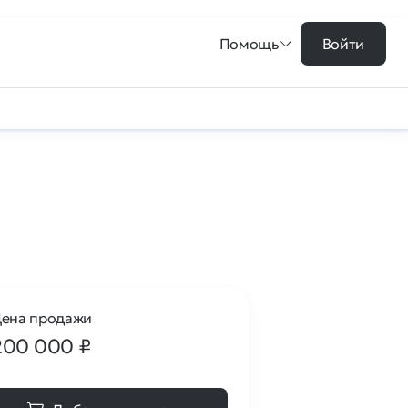
Помощь
Войти
ена продажи
200 000
₽