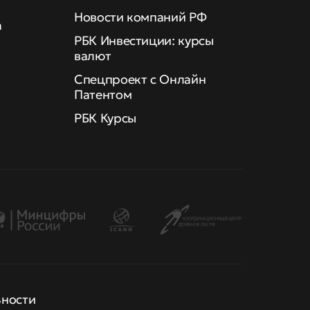
Новости компаний РФ
а
РБК Инвестиции: курсы
валют
Спецпроект с Онлайн
Патентом
РБК Курсы
ьности