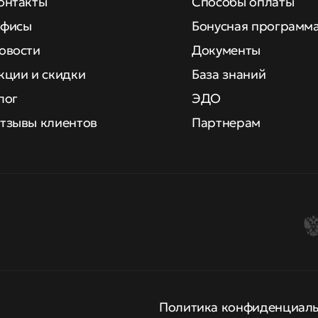
онтакты
Способы оплаты
фисы
Бонусная программ
овости
Документы
кции и скидки
База знаний
лог
ЭДО
тзывы клиентов
Партнерам
Политика конфиденциал