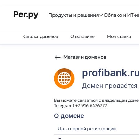
Продукты и решения
Облако и ИТ-и
Каталог доменов
О магазине
Мои ставки
Магазин доменов
profibank.r
Домен продаётся
Вы можете связаться с владельцем домен
Telegram) +7 916 6476777.
О домене
Дата первой регистрации