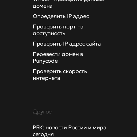
домена
Определить IP адрес
Проверить порт на
доступность
Проверить IP адрес сайта
Перевести домен в
Punycode
Проверить скорость
интернета
Другое
РБК: новости России и мира
сегодня