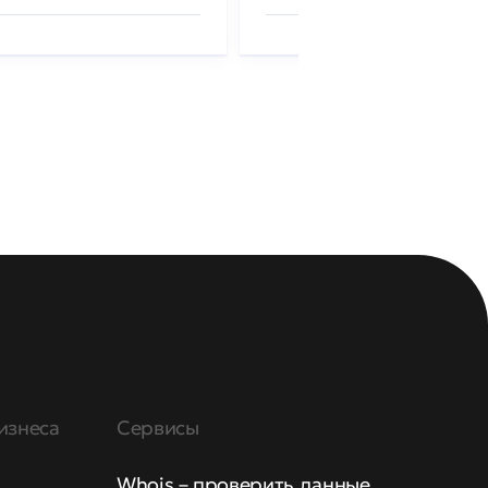
изнеса
Сервисы
Whois – проверить данные