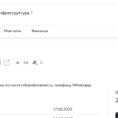
нфраструктура
Мои лоты
Финансы
u
84
0
а по почте info@idomainer.ru, телефону (Whatsapp,
Ц
17.06.2005