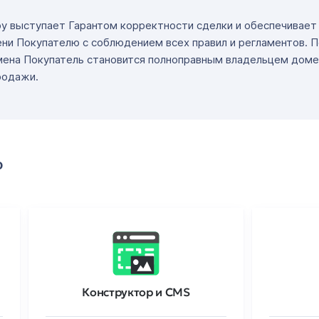
ру выступает Гарантом корректности сделки и обеспечивае
ни Покупателю с соблюдением всех правил и регламентов. 
мена Покупатель становится полноправным владельцем доме
родажи.
о
Конструктор и CMS