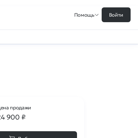
Помощь
Войти
ена продажи
24 900
₽