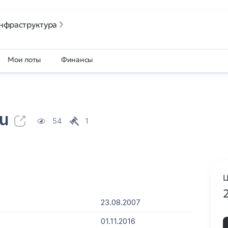
нфраструктура
Мои лоты
Финансы
ru
54
1
Ц
23.08.2007
01.11.2016