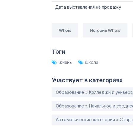
Дата выставления на продажу
Whois
История Whois
Тэги
жизнь
школа
Участвует в категориях
Образование » Колледжи и универ
Образование » Начальное и средне
Автоматические категории » Старш