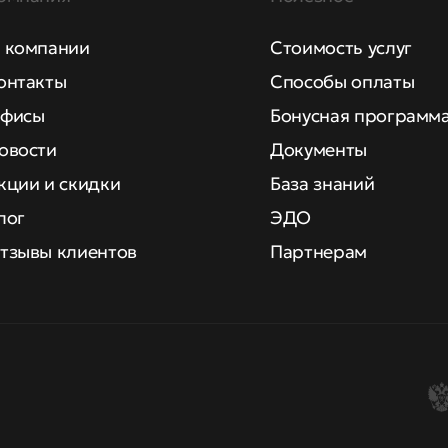
 компании
Стоимость услуг
онтакты
Способы оплаты
фисы
Бонусная программ
овости
Документы
кции и скидки
База знаний
лог
ЭДО
тзывы клиентов
Партнерам