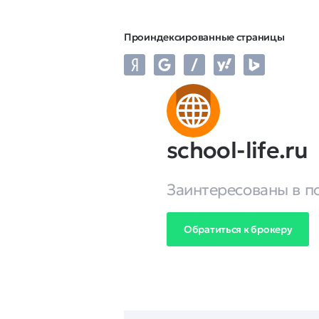
Проиндексированные страницы
school-life.ru
Заинтересованы в п
Обратиться к брокеру