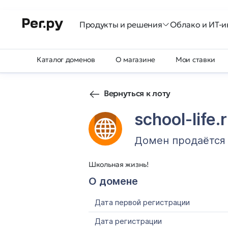
Продукты и решения
Облако и ИТ-и
Каталог доменов
О магазине
Мои ставки
Вернуться к лоту
school-life.
Домен продаётся
Школьная жизнь!
О домене
Дата первой регистрации
Дата регистрации