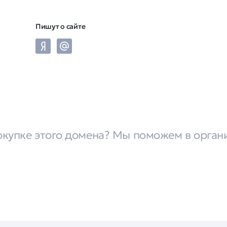
Пишут о сайте
окупке этого домена? Мы поможем в орган