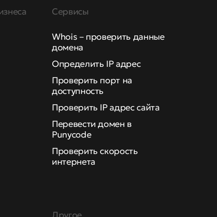
изнеса
Сервисы
Whois – проверить данные
домена
Определить IP адрес
Проверить порт на
доступность
Проверить IP адрес сайта
Перевести домен в
Punycode
Проверить скорость
интернета
Другое