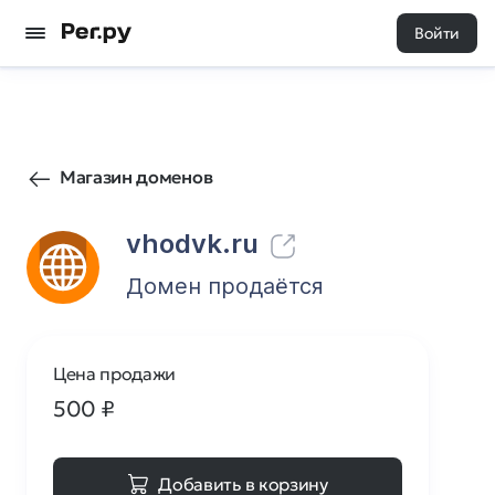
Войти
8
0
Магазин доменов
vhodvk.ru
Домен продаётся
Цена продажи
500
₽
Добавить в корзину