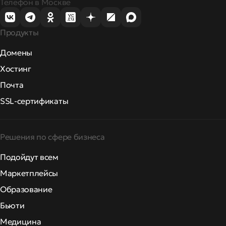
Телефон в Москве
Продукты
Домены
Хостинг
Почта
SSL-сертификаты
Решения по сфере бизнеса
Подойдут всем
Маркетплейсы
Образование
Бьюти
Медицина