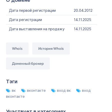
О домене
Дата первой регистрации
20.04.2012
Дата регистрации
14.11.2025
Дата выставления на продажу
14.11.2025
Whois
История Whois
Доменный брокер
Тэги
вк
вконтакте
вход вк
вход
вконтакте
Участвует в категориях