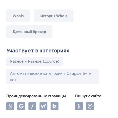
Whois
История Whois
Доменный брокер
Участвует в категориях
Разное » Разное (другое)
Автоматические категории » Старше 5-ти
лет
Проиндексированные страницы
Пишут о сайте