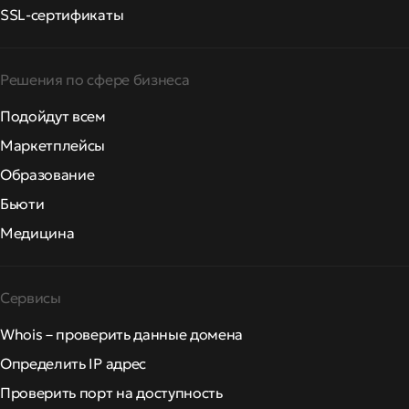
SSL-сертификаты
Решения по сфере бизнеса
Подойдут всем
Маркетплейсы
Образование
Бьюти
Медицина
Сервисы
Whois – проверить данные домена
Определить IP адрес
Проверить порт на доступность