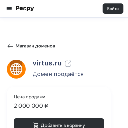
Войти
1
0
Магазин доменов
virtus.ru
Домен продаётся
Цена продажи
2 000 000
₽
Добавить в корзину