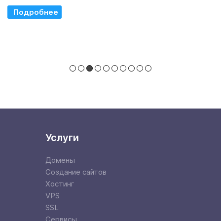
Read More
Услуги
Домены
Создание сайтов
Хостинг
VPS
SSL
Сервисы