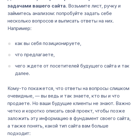
задачами вашего сайта
. Возьмите лист, ручку и
займитесь анализом: попробуйте задать себе
несколько вопросов и выписать ответы на них.
Например:
как вы себя позиционируете,
что предлагаете,
чего ждете от посетителей будущего сайта и так
далее.
Кому-то покажется, что ответы на вопросы слишком
очевидные, — вы ведь и так знаете, кто вы и что
продаете. Но ваши будущие клиенты не знают. Важно
четко и коротко описать свой проект, чтобы позже
заложить эту информацию в фундамент своего сайта,
а также понять, какой тип сайта вам больше
подходит: