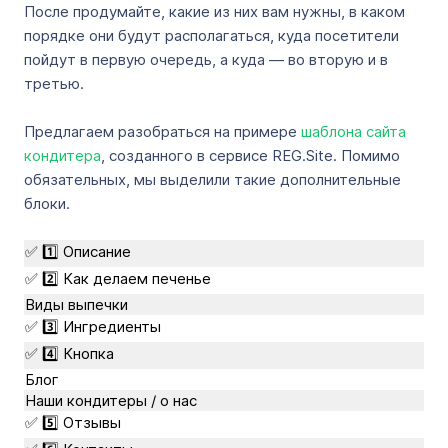
После продумайте, какие из них вам нужны, в каком
порядке они будут располагаться, куда посетители
пойдут в первую очередь, а куда — во вторую и в
третью.
Предлагаем разобраться на примере
шаблона сайта
кондитера
, созданного в сервисе REG.Site. Помимо
обязательных, мы выделили такие дополнительные
блоки.
✅ 1️⃣ Описание
✅ 2️⃣ Как делаем печенье
Виды выпечки
✅ 3️⃣ Ингредиенты
✅ 4️⃣ Кнопка
Блог
Наши кондитеры / о нас
✅ 5️⃣ Отзывы