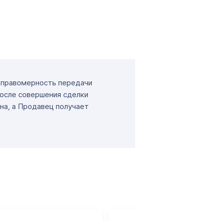
т правомерность передачи
После совершения сделки
на, а Продавец получает