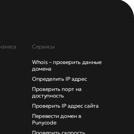
изнеса
Сервисы
Whois – проверить данные
домена
Определить IP адрес
Проверить порт на
доступность
Проверить IP адрес сайта
Перевести домен в
Punycode
Проверить скорость