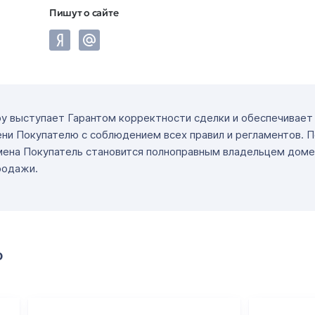
Пишут о сайте
ру выступает Гарантом корректности сделки и обеспечивае
ни Покупателю с соблюдением всех правил и регламентов. 
мена Покупатель становится полноправным владельцем доме
родажи.
о