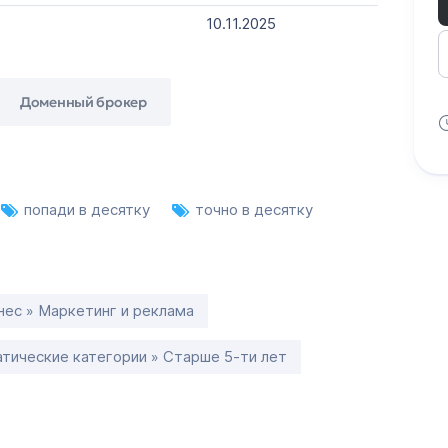
10.11.2025
Доменный брокер
попади в десятку
точно в десятку
нес » Маркетинг и реклама
тические категории » Старше 5-ти лет