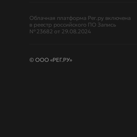
Облачная платформа Рег.ру включена
в реестр российского ПО Запись
№ 23682 от 29.08.2024
© ООО «РЕГ.РУ»