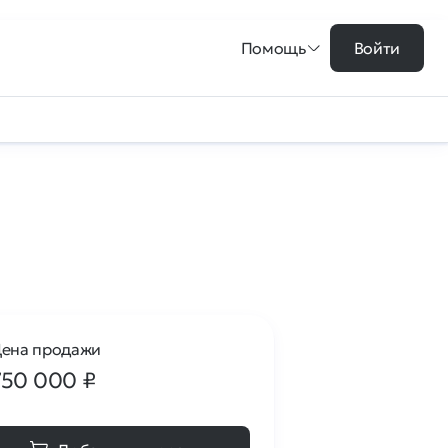
Помощь
Войти
ена продажи
750 000
₽