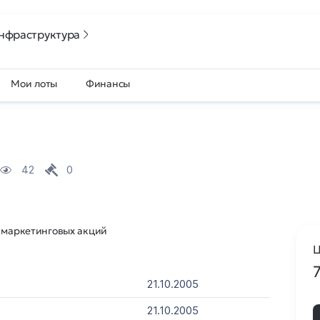
нфраструктура
Мои лоты
Финансы
42
0
я маркетинговых акций
Ц
21.10.2005
21.10.2005