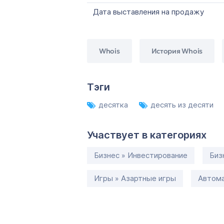
Дата выставления на продажу
Whois
История Whois
Тэги
десятка
десять из десяти
Участвует в категориях
Бизнес » Инвестирование
Биз
Игры » Азартные игры
Автома