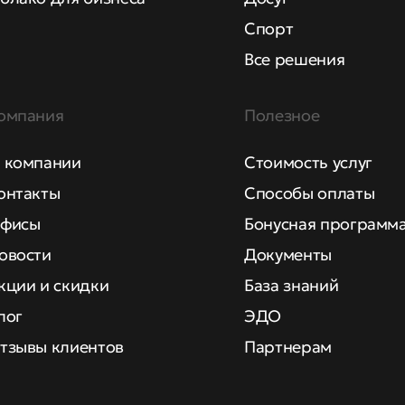
Спорт
Все решения
омпания
Полезное
 компании
Стоимость услуг
онтакты
Способы оплаты
фисы
Бонусная программ
овости
Документы
кции и скидки
База знаний
лог
ЭДО
тзывы клиентов
Партнерам