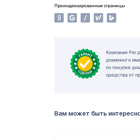
Проиндексированные страницы
Компания Рег.
доменного име
по покупке до
средства от п
Вам может быть интересн