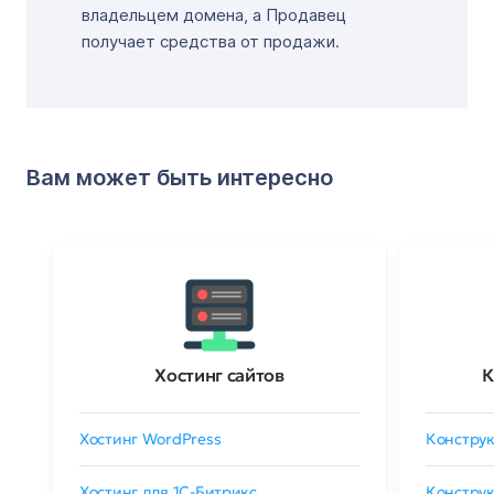
владельцем домена, а Продавец
получает средства от продажи.
Вам может быть интересно
Хостинг сайтов
К
Хостинг WordPress
Конструк
Хостинг для 1C-Битрикс
Конструк