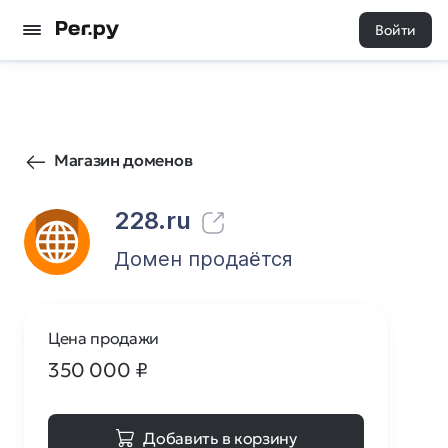
Войти
58111
12
Магазин доменов
228.ru
Домен продаётся
Цена продажи
350 000
₽
Добавить в корзину