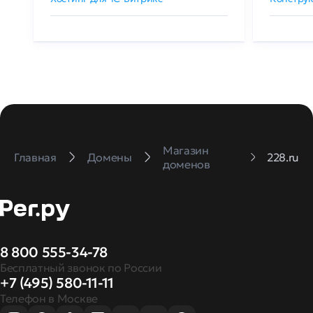
Магазин
Главная
Домены
228.ru
доменов
8 800 555-34-78
Бесплатный звонок по России
+7 (495) 580-11-11
Телефон в Москве