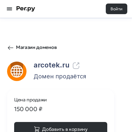
Войти
40
0
Магазин доменов
arcotek.ru
Домен продаётся
Цена продажи
150 000
₽
Добавить в корзину