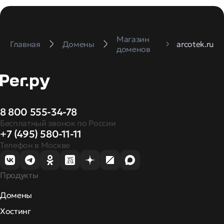
Магазин
Главная
Домены
arcotek.ru
доменов
8 800 555-34-78
Бесплатный звонок по России
+7 (495) 580-11-11
Телефон в Москве
Продукты
Домены
Хостинг