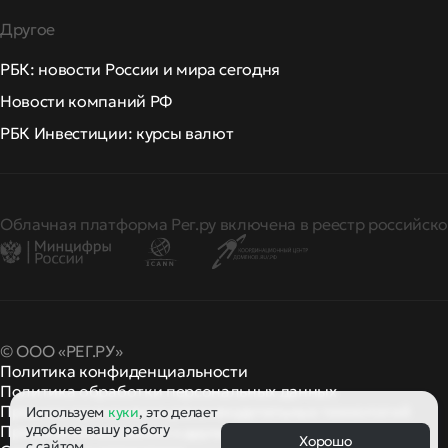
Другое
РБК: новости России и мира сегодня
Новости компаний РФ
РБК Инвестиции: курсы валют
Облачная платформа Рег.ру включена в реестр российско
© ООО «РЕГ.РУ»
Политика конфиденциальности
Политика обработки персональных данных
Правила применения рекомендательных технологий
Используем
куки
, это делает
удобнее вашу работу
Правила пользования
правила и политики
и другие
Хорошо
с сайтом