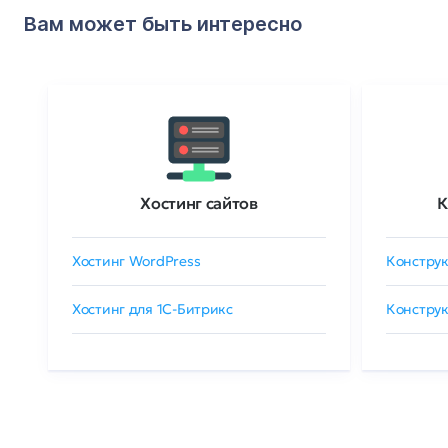
Вам может быть интересно
Хостинг сайтов
К
Хостинг WordPress
Конструк
Хостинг для 1C-Битрикс
Конструк