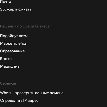
Почта
SSL-сертификаты
Решения по сфере бизнеса
Подойдут всем
Маркетплейсы
Образование
Бьюти
Медицина
Сервисы
Whois – проверить данные домена
Определить IP адрес