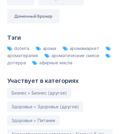
Доменный брокер
Тэги
doterra
арома
аромамаркет
ароматерапия
ароматические смеси
дотерра
эфирные масла
Участвует в категориях
Бизнес » Бизнес (другое)
Здоровье » Здоровье (другое)
Здоровье » Питание