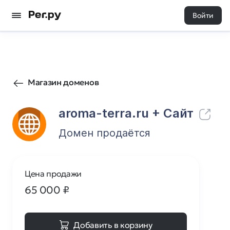
Войти
0
0
Магазин доменов
aroma-terra.ru
+ Cайт
Домен продаётся
Цена продажи
65 000
₽
Добавить в корзину