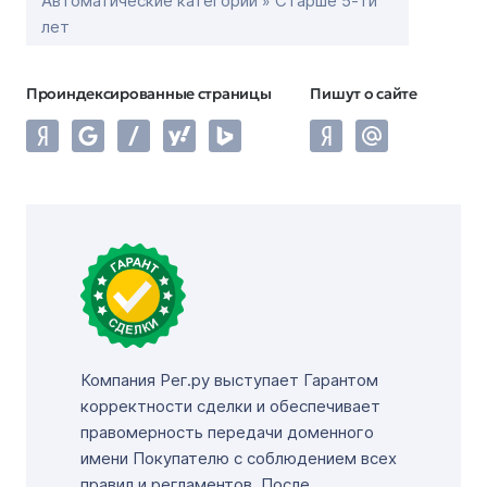
Автоматические категории » Старше 5-ти
лет
Проиндексированные страницы
Пишут о сайте
Компания Рег.ру выступает Гарантом
корректности сделки и обеспечивает
правомерность передачи доменного
имени Покупателю с соблюдением всех
правил и регламентов. После