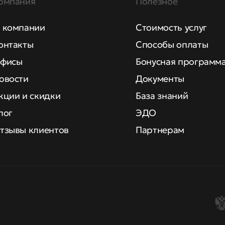
омпания
Полезное
 компании
Стоимость услуг
онтакты
Способы оплаты
фисы
Бонусная программ
овости
Документы
кции и скидки
База знаний
лог
ЭДО
тзывы клиентов
Партнерам