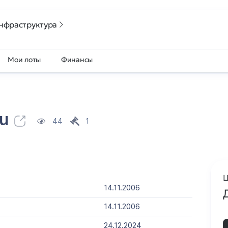
нфраструктура
Мои лоты
Финансы
ru
44
1
Ц
14.11.2006
14.11.2006
24.12.2024