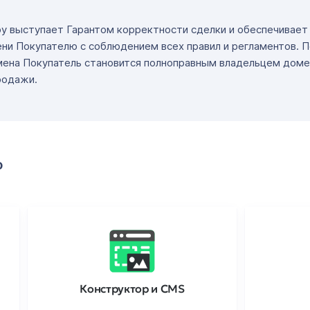
ру выступает Гарантом корректности сделки и обеспечивае
ни Покупателю с соблюдением всех правил и регламентов. 
мена Покупатель становится полноправным владельцем доме
родажи.
о
Конструктор и CMS