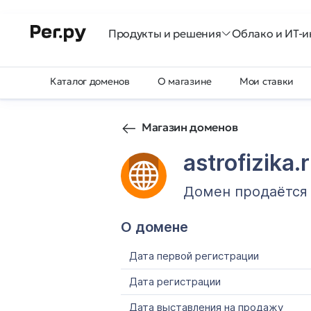
Продукты и решения
Облако и ИТ-и
Каталог доменов
О магазине
Мои ставки
Магазин доменов
astrofizika.
Домен продаётся
О домене
Дата первой регистрации
Дата регистрации
Дата выставления на продажу