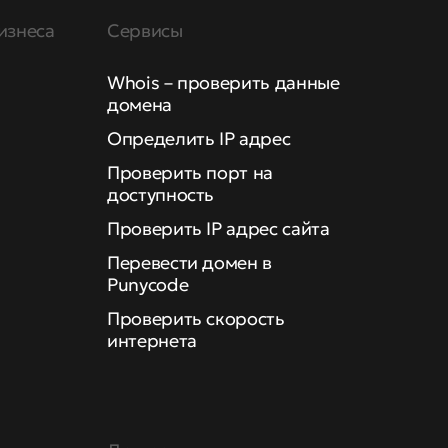
изнеса
Сервисы
Whois – проверить данные
домена
Определить IP адрес
Проверить порт на
доступность
Проверить IP адрес сайта
Перевести домен в
Punycode
Проверить скорость
интернета