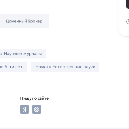
Доменный брокер
 » Научные журналы
е 5-ти лет
Наука » Естественные науки
Пишут о сайте