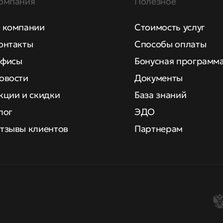
омпания
Полезное
 компании
Стоимость услуг
онтакты
Способы оплаты
фисы
Бонусная программ
овости
Документы
кции и скидки
База знаний
лог
ЭДО
тзывы клиентов
Партнерам