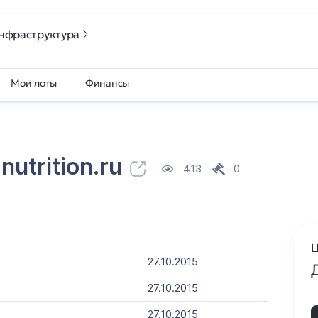
нфраструктура
Мои лоты
Финансы
nutrition.ru
413
0
Ц
27.10.2015
27.10.2015
27.10.2015