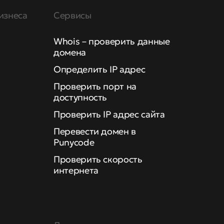
изнеса
Сервисы
Whois – проверить данные
домена
Определить IP адрес
Проверить порт на
доступность
Проверить IP адрес сайта
Перевести домен в
Punycode
Проверить скорость
интернета