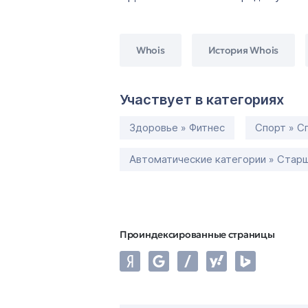
Whois
История Whois
Участвует в категориях
Здоровье » Фитнес
Спорт » С
Автоматические категории » Старш
Проиндексированные страницы