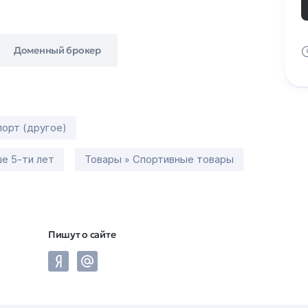
Доменный брокер
порт (другое)
е 5-ти лет
Товары » Спортивные товары
Пишут о сайте