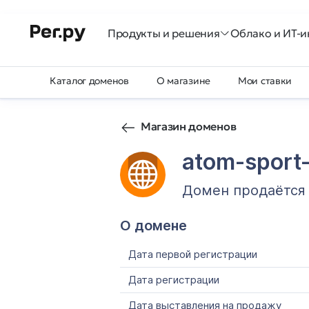
Продукты и решения
Облако и ИТ-и
Каталог доменов
О магазине
Мои ставки
Магазин доменов
atom-sport-
Домен продаётся
О домене
Дата первой регистрации
Дата регистрации
Дата выставления на продажу