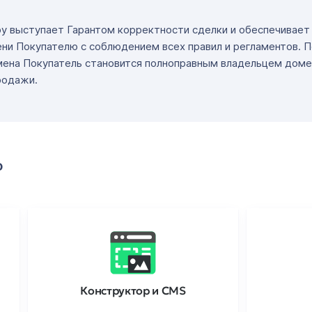
ру выступает Гарантом корректности сделки и обеспечивае
ни Покупателю с соблюдением всех правил и регламентов. 
мена Покупатель становится полноправным владельцем доме
родажи.
о
Конструктор и CMS