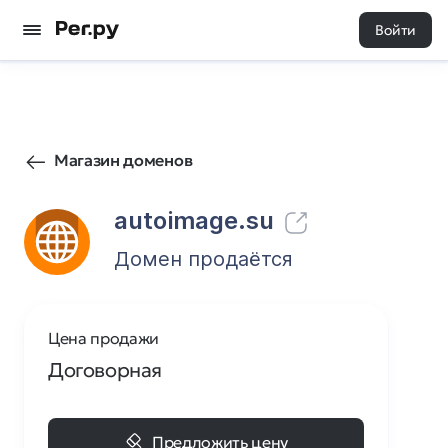
Войти
20
0
Магазин доменов
autoimage.su
Домен продаётся
Цена продажи
Договорная
Предложить цену