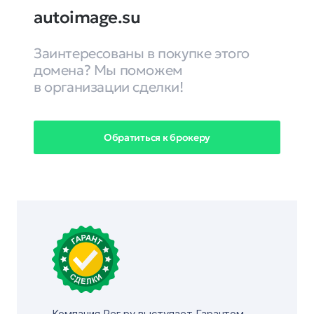
autoimage.su
Заинтересованы в покупке этого
домена? Мы поможем
в организации сделки!
Обратиться к брокеру
Компания Рег.ру выступает Гарантом